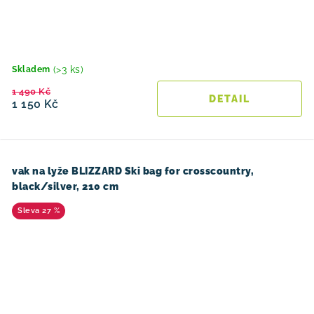
(>3 ks)
Skladem
1 490 Kč
1 150 Kč
vak na lyže BLIZZARD Ski bag for crosscountry,
black/silver, 210 cm
27 %