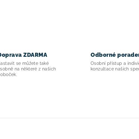
Doprava ZDARMA
Odborné porade
astavit se můžete také
Osobní přístup a indivi
sobně na některé z našich
konzultace našich spec
oboček.