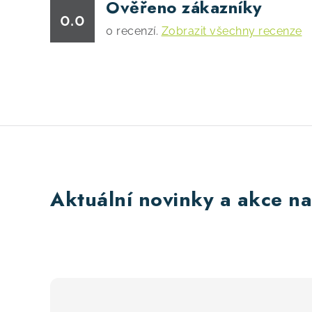
Ověřeno zákazníky
0.0
0
recenzí.
Zobrazit všechny recenze
Aktuální novinky a akce na