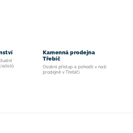
nství
Kamenná prodejna
Třebíč
duální
ialistů
Osobní přístup a pohodlí v naší
prodejně v Třebíči.