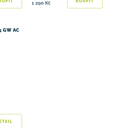
1 290 Kč
.5 GW AC