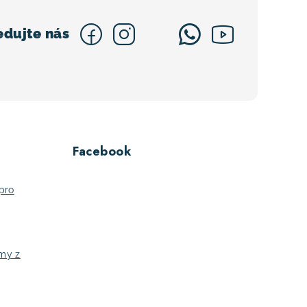
Facebook
pro
jmy z