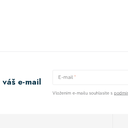
E-mail
 váš e-mail
Vložením e-mailu souhlasíte s
podmín