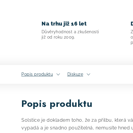
Na trhu již 16 let
Důvěryhodnost a zkušenosti
Z
již od roku 2009.
o
p
Popis produktu
Diskuze
Popis produktu
Solstice je dokladem toho, že za přilbu, která
vypadá a je snadno použitelná, nemusíte hned ut