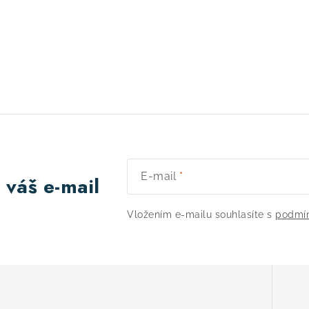
E-mail
 váš e-mail
Vložením e-mailu souhlasíte s
podmín