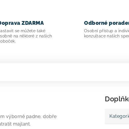
Doprava ZDARMA
Odborné porade
astavit se můžete také
Osobní přístup a indivi
sobně na některé z našich
konzultace našich spec
oboček.
Doplňk
Kategori
 vám výborně padne, dobře
ratit majlant.