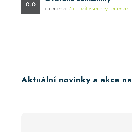
0.0
0
recenzí.
Zobrazit všechny recenze
Aktuální novinky a akce na