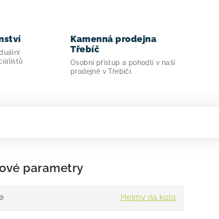
nství
Kamenná prodejna
Třebíč
duální
ialistů
Osobní přístup a pohodlí v naší
prodejně v Třebíči.
ové parametry
e
Helmy na kolo