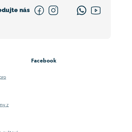
Facebook
pro
jmy z