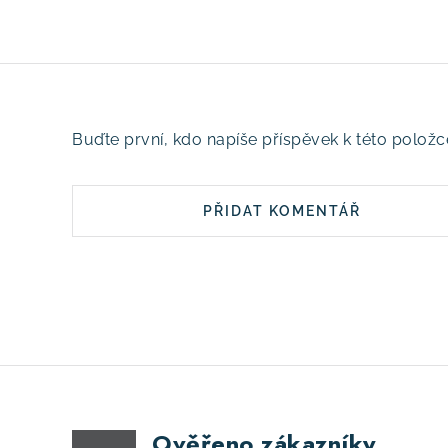
Buďte první, kdo napíše příspěvek k této položc
PŘIDAT KOMENTÁŘ
Ověřeno zákazníky