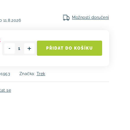
Možnosti doručení
11.8.2026
%
PŘIDAT DO KOŠÍKU
01953
Značka:
Trek
tat se