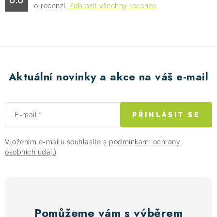
0.0
0
recenzí.
Zobrazit všechny recenze
Aktuální novinky a akce na váš e-mail
E-mail
PŘIHLÁSIT SE
Vložením e-mailu souhlasíte s
podmínkami ochrany
osobních údajů
Pomůžeme vám s výběrem