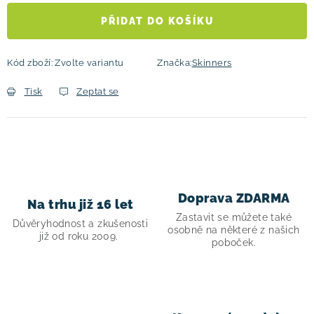
PŘIDAT DO KOŠÍKU
Kód zboží:
Zvolte variantu
Značka:
Skinners
Tisk
Zeptat se
Doprava ZDARMA
Na trhu již 16 let
Zastavit se můžete také
Důvěryhodnost a zkušenosti
osobně na některé z našich
již od roku 2009.
poboček.