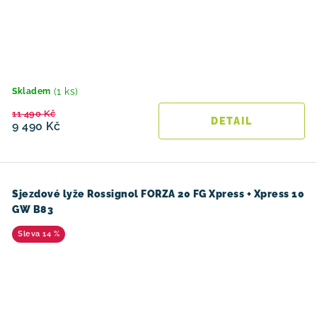
(1 ks)
Skladem
11 490 Kč
9 490 Kč
Sjezdové lyže Rossignol FORZA 20 FG Xpress + Xpress 10
GW B83
14 %