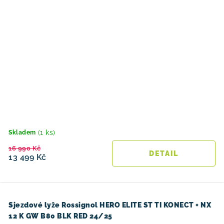
(1 ks)
Skladem
16 990 Kč
13 499 Kč
Sjezdové lyže Rossignol HERO ELITE ST TI KONECT + NX
12 K GW B80 BLK RED 24/25