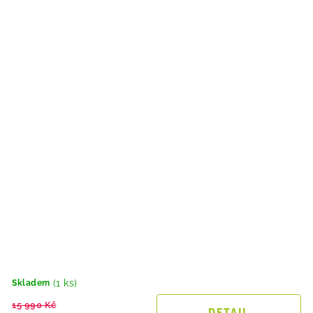
(1 ks)
Skladem
15 990 Kč