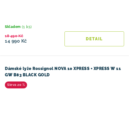
(1 ks)
Skladem
18 490 Kč
14 990 Kč
Dámské lyže Rossignol NOVA 10 XPRESS + XPRESS W 11
GW B83 BLACK GOLD
20 %