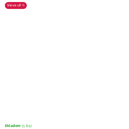
18 %
(1 ks)
Skladem