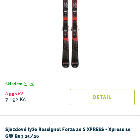
(1 ks)
Skladem
8 990 Kč
7 192 Kč
Sjezdové lyže Rossignol Forza 20 S XPRESS + Xpress 10
GW B83 25/26