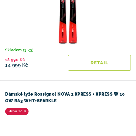
(1 ks)
Skladem
18 990 Kč
14 999 Kč
Dámské lyže Rossignol NOVA 2 XPRESS + XPRESS W 10
GW B83 WHT+SPARKLE
20 %