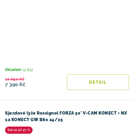
(1 ks)
Skladem
10 690 Kč
7 390 Kč
Sjezdové lyže Rossignol FORZA 50° V-CAM KONECT + NX
12 KONECT GW B80 24/25
až 27 %