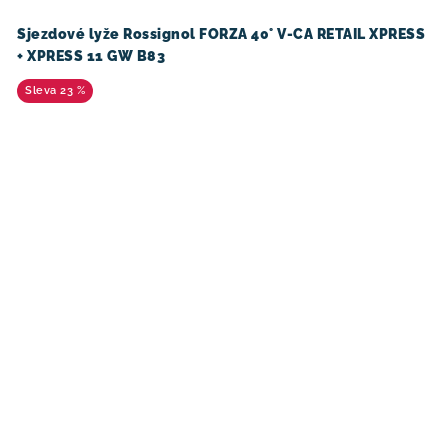
Sjezdové lyže Rossignol FORZA 40° V-CA RETAIL XPRESS
+ XPRESS 11 GW B83
23 %