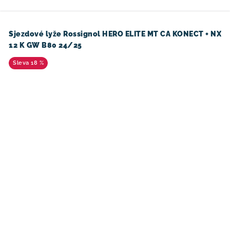
Sjezdové lyže Rossignol HERO ELITE MT CA KONECT + NX
12 K GW B80 24/25
18 %