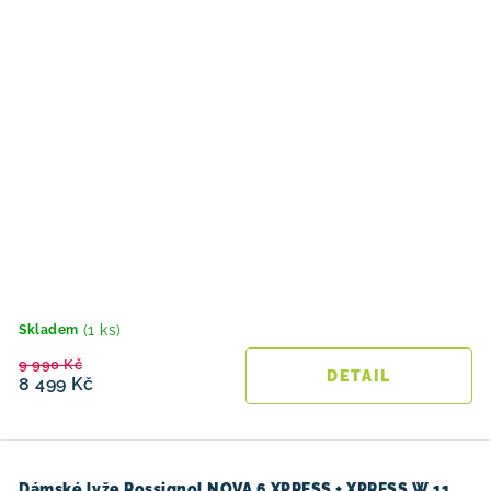
(1 ks)
Skladem
9 990 Kč
8 499 Kč
Dámské lyže Rossignol NOVA 6 XPRESS + XPRESS W 11