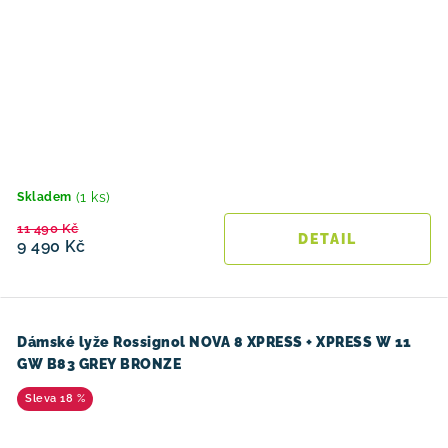
(1 ks)
Skladem
11 490 Kč
9 490 Kč
Dámské lyže Rossignol NOVA 8 XPRESS + XPRESS W 11
GW B83 GREY BRONZE
18 %