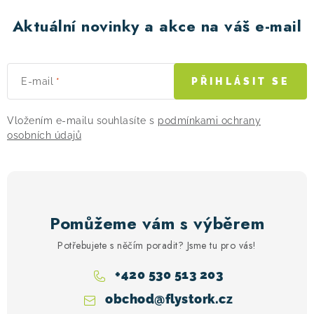
Aktuální novinky a akce na váš e-mail
E-mail
PŘIHLÁSIT SE
Vložením e-mailu souhlasíte s
podmínkami ochrany
osobních údajů
Pomůžeme vám s výběrem
Potřebujete s něčím poradit? Jsme tu pro vás!
+420 530 513 203
obchod
@
flystork.cz