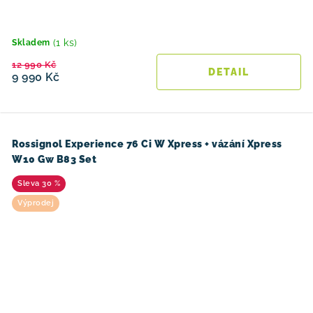
(1 ks)
Skladem
12 990 Kč
9 990 Kč
Rossignol Experience 76 Ci W Xpress + vázání Xpress
W10 Gw B83 Set
30 %
Výprodej