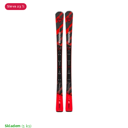
23 %
(1 ks)
Skladem