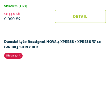
(1 ks)
Skladem
12 990 Kč
9 999 Kč
Dámské lyže Rossignol NOVA 4 XPRESS + XPRESS W 10
GW B83 SHINY BLK
17 %