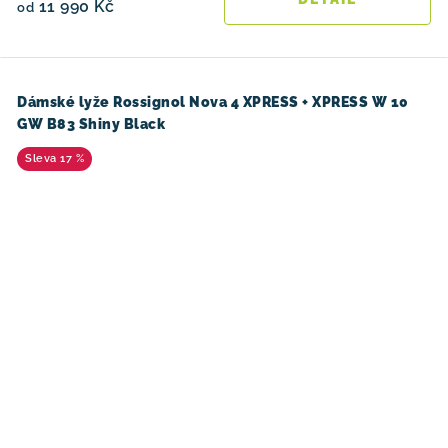
11 990 Kč
od
Dámské lyže Rossignol Nova 4 XPRESS + XPRESS W 10
GW B83 Shiny Black
17 %