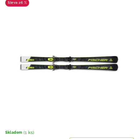
26 %
(1 ks)
Skladem