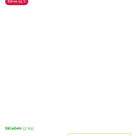
25 %
(2 ks)
Skladem