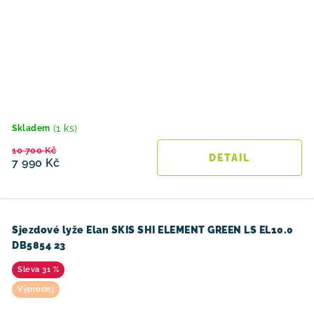
(1 ks)
Skladem
10 700 Kč
7 990 Kč
Sjezdové lyže Elan SKIS SHI ELEMENT GREEN LS EL10.0
DB5854 23
31 %
Výprodej