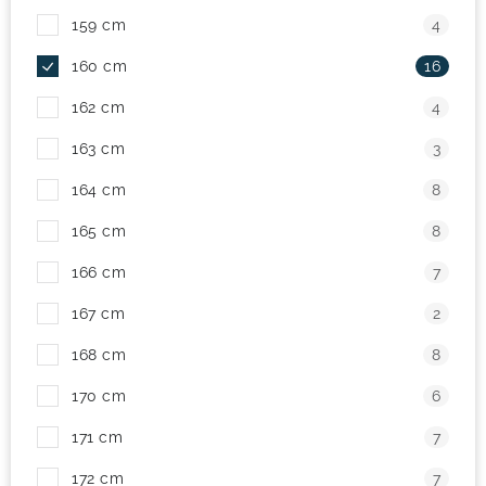
159 cm
4
160 cm
16
162 cm
4
163 cm
3
164 cm
8
165 cm
8
166 cm
7
167 cm
2
168 cm
8
170 cm
6
171 cm
7
172 cm
7