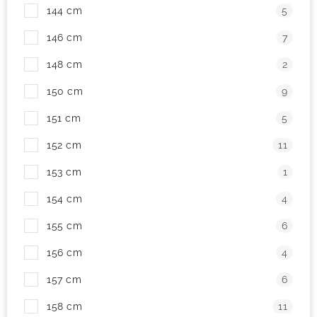
144 cm
5
146 cm
7
148 cm
2
150 cm
9
151 cm
5
152 cm
11
153 cm
1
154 cm
4
155 cm
6
156 cm
4
157 cm
6
158 cm
11