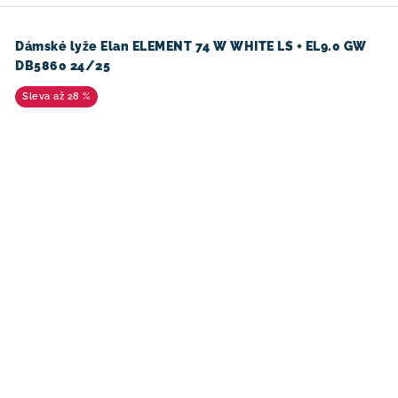
Dámské lyže Elan ELEMENT 74 W WHITE LS + EL9.0 GW
DB5860 24/25
až 28 %