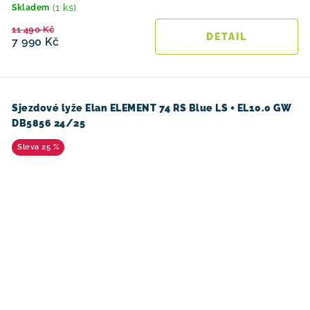
(1 ks)
Skladem
11 490 Kč
7 990 Kč
Sjezdové lyže Elan ELEMENT 74 RS Blue LS + EL10.0 GW
DB5856 24/25
25 %