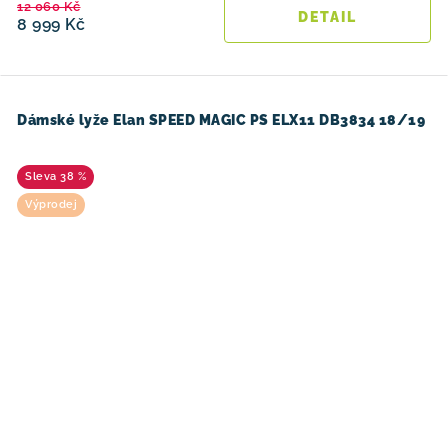
12 060 Kč
8 999 Kč
Dámské lyže Elan SPEED MAGIC PS ELX11 DB3834 18/19
38 %
Výprodej