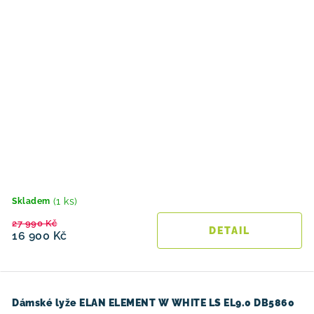
(1 ks)
Skladem
27 990 Kč
16 900 Kč
Dámské lyže ELAN ELEMENT W WHITE LS EL9.0 DB5860