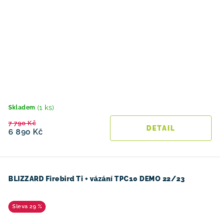
(1 ks)
Skladem
7 790 Kč
6 890 Kč
BLIZZARD Firebird Ti + vázání TPC10 DEMO 22/23
29 %