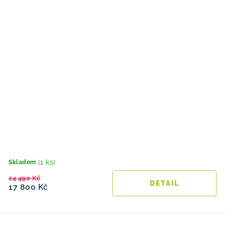
(1 ks)
Skladem
24 490 Kč
17 800 Kč