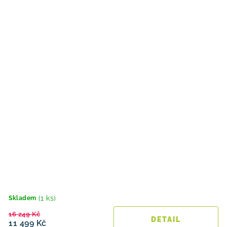
(1 ks)
Skladem
16 249 Kč
11 499 Kč