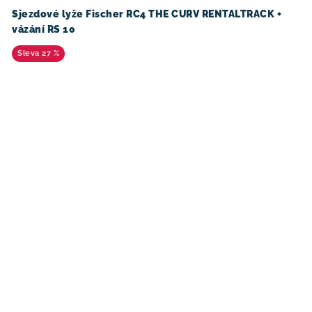
Sjezdové lyže Fischer RC4 THE CURV RENTALTRACK +
vázání RS 10
27 %