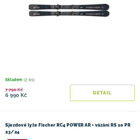
(2 ks)
Skladem
7 790 Kč
6 990 Kč
Sjezdové lyže Fischer RC4 POWER AR + vázání RS 10 PR
23/24