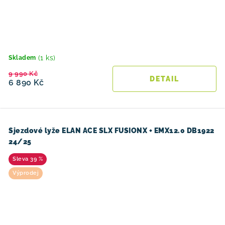
(1 ks)
Skladem
9 990 Kč
6 890 Kč
Sjezdové lyže ELAN ACE SLX FUSIONX + EMX12.0 DB1922
24/25
39 %
Výprodej