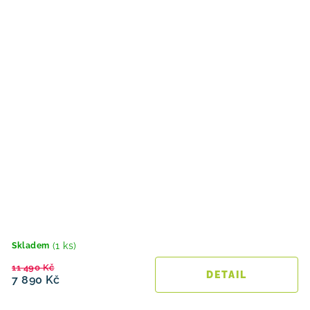
(1 ks)
Skladem
11 490 Kč
7 890 Kč