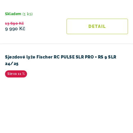
(1 ks)
Skladem
13 690 Kč
9 990 Kč
Sjezdové lyže Fischer RC PULSE SLR PRO + RS 9 SLR
24/25
11 %