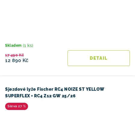
(1 ks)
Skladem
17 490 Kč
12 890 Kč
Sjezdové lyže Fischer RC4 NOIZE ST YELLOW
SUPERFLEX + RC4 Z12 GW 25/26
27 %