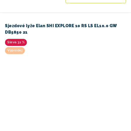
Sjezdové lyže Elan SHI EXPLORE 10 RS LS EL10.0 GW
DB5850 21
31 %
Výprodej