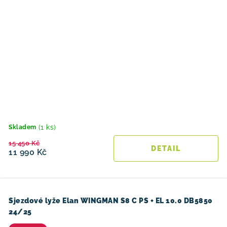
(1 ks)
Skladem
15 450 Kč
11 990 Kč
Sjezdové lyže Elan WINGMAN S8 C PS + EL 10.0 DB5850
24/25