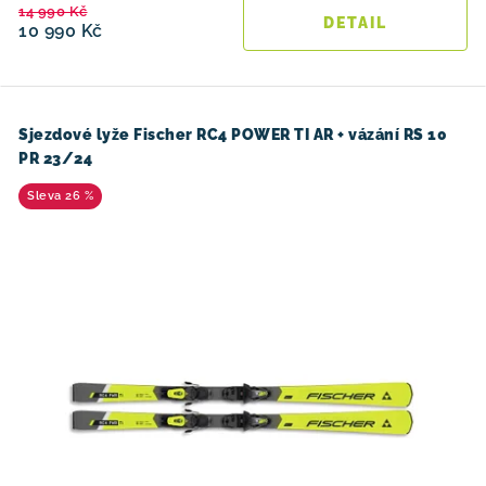
14 990 Kč
10 990 Kč
Sjezdové lyže Fischer RC4 POWER TI AR + vázání RS 10
PR 23/24
26 %