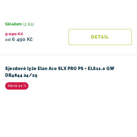
(2 ks)
Skladem
9 090 Kč
6 490 Kč
od
Sjezdové lyže Elan Ace SLX PRO PS + ELS11.0 GW
DB4844 24/25
22 %