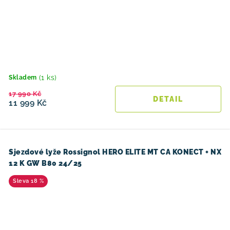
(1 ks)
Skladem
17 990 Kč
11 999 Kč
Sjezdové lyže Rossignol HERO ELITE MT CA KONECT + NX
12 K GW B80 24/25
18 %