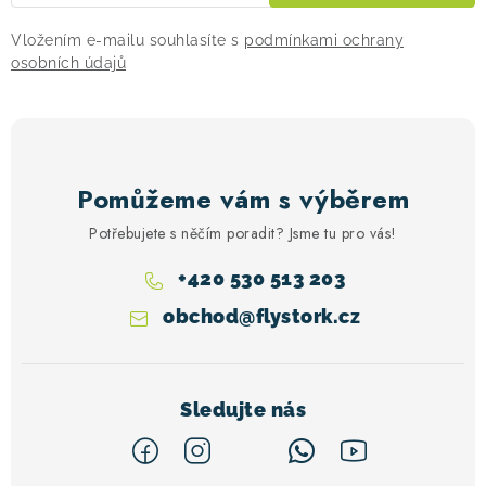
Vložením e-mailu souhlasíte s
podmínkami ochrany
osobních údajů
Pomůžeme vám s výběrem
Potřebujete s něčím poradit? Jsme tu pro vás!
+420 530 513 203
obchod
@
flystork.cz