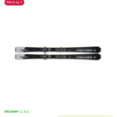
25 %
(2 ks)
Skladem