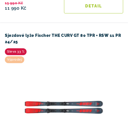
15 990 Kč
11 990 Kč
Sjezdové lyže Fischer THE CURV GT 80 TPR + RSW 11 PR
24/25
33 %
Výprodej