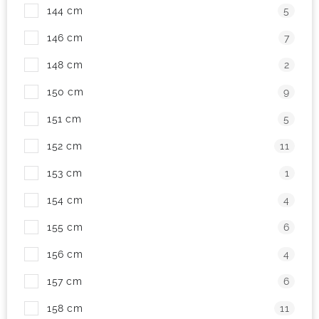
144 cm
5
146 cm
7
148 cm
2
150 cm
9
151 cm
5
152 cm
11
153 cm
1
154 cm
4
155 cm
6
156 cm
4
157 cm
6
158 cm
11