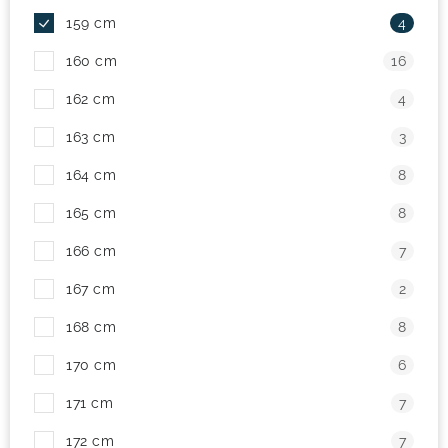
159 cm
4
160 cm
16
162 cm
4
163 cm
3
164 cm
8
165 cm
8
166 cm
7
167 cm
2
168 cm
8
170 cm
6
171 cm
7
172 cm
7