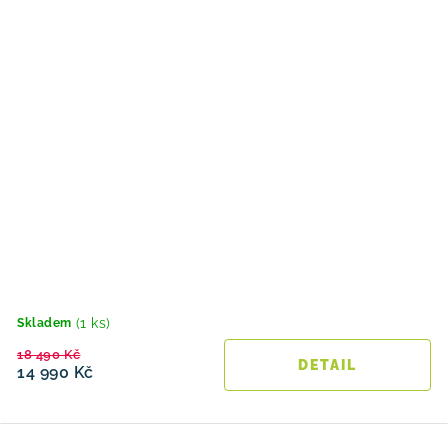
(1 ks)
Skladem
18 490 Kč
14 990 Kč