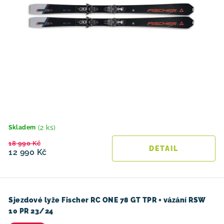
(2 ks)
Skladem
18 990 Kč
12 990 Kč
Sjezdové lyže Fischer RC ONE 78 GT TPR + vázání RSW
10 PR 23/24