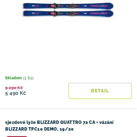
(1 ks)
Skladem
9 290 Kč
5 490 Kč
sjezdové lyže BLIZZARD QUATTRO 72 CA + vázání
BLIZZARD TPC10 DEMO, 19/20