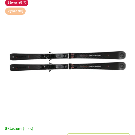
38 %
Výprodej
(1 ks)
Skladem