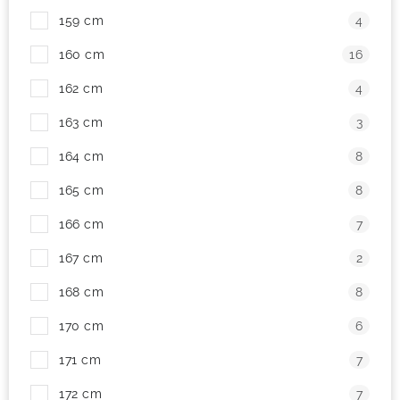
159 cm
4
160 cm
16
162 cm
4
163 cm
3
164 cm
8
165 cm
8
166 cm
7
167 cm
2
168 cm
8
170 cm
6
171 cm
7
172 cm
7