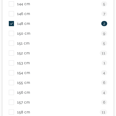
144 cm
5
146 cm
7
148 cm
2
150 cm
9
151 cm
5
152 cm
11
153 cm
1
154 cm
4
155 cm
6
156 cm
4
157 cm
6
158 cm
11