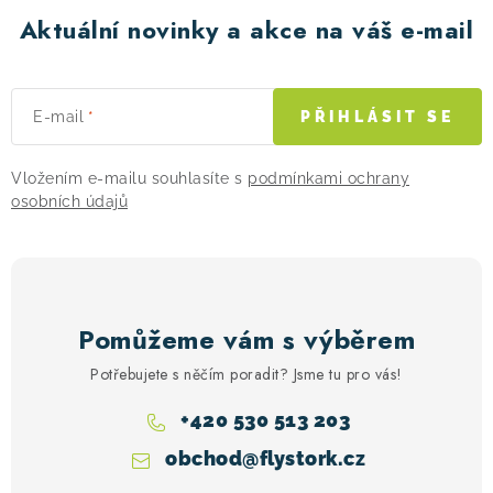
Aktuální novinky a akce na váš e-mail
E-mail
PŘIHLÁSIT SE
Vložením e-mailu souhlasíte s
podmínkami ochrany
osobních údajů
Pomůžeme vám s výběrem
Potřebujete s něčím poradit? Jsme tu pro vás!
+420 530 513 203
obchod
@
flystork.cz