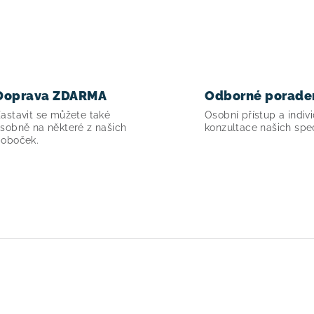
Doprava ZDARMA
Odborné porade
astavit se můžete také
Osobní přístup a indivi
sobně na některé z našich
konzultace našich spec
oboček.