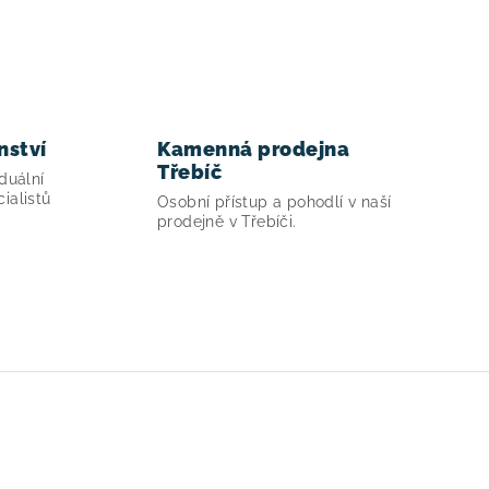
nství
Kamenná prodejna
Třebíč
duální
ialistů
Osobní přístup a pohodlí v naší
prodejně v Třebíči.