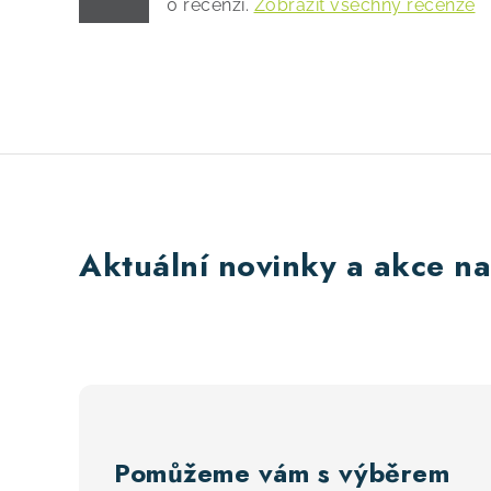
0
recenzí.
Zobrazit všechny recenze
Aktuální novinky a akce na
Pomůžeme vám s výběrem