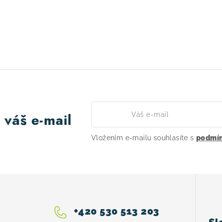
 váš e-mail
Vložením e-mailu souhlasíte s
podmín
+420 530 513 203