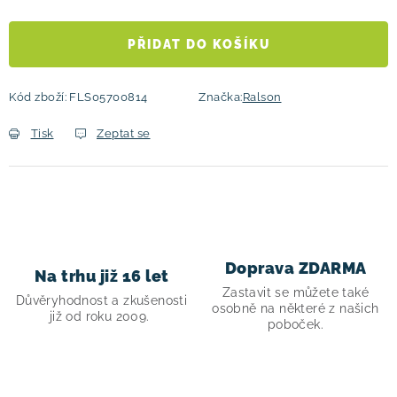
PŘIDAT DO KOŠÍKU
Kód zboží:
FLS05700814
Značka:
Ralson
Tisk
Zeptat se
Doprava ZDARMA
Na trhu již 16 let
Zastavit se můžete také
Důvěryhodnost a zkušenosti
osobně na některé z našich
již od roku 2009.
poboček.