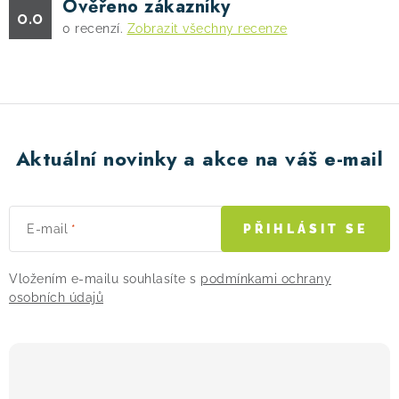
Ověřeno zákazníky
0.0
0
recenzí.
Zobrazit všechny recenze
Aktuální novinky a akce na váš e-mail
E-mail
PŘIHLÁSIT SE
Vložením e-mailu souhlasíte s
podmínkami ochrany
osobních údajů