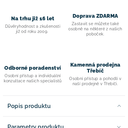
Doprava ZDARMA
Na trhu již 16 let
Zastavit se můžete také
Důvěryhodnost a zkušenosti
osobně na některé z našich
již od roku 2009.
poboček.
Kamenná prodejna
Odborné poradenství
Třebíč
Osobní přístup a individuální
Osobní přístup a pohodlí v
konzultace našich specialistů
naší prodejně v Třebíči.
Popis produktu
Parametry produktu