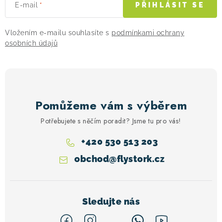
E-mail
PŘIHLÁSIT SE
Vložením e-mailu souhlasíte s
podmínkami ochrany
osobních údajů
Pomůžeme vám s výběrem
Potřebujete s něčím poradit? Jsme tu pro vás!
+420 530 513 203
obchod
@
flystork.cz