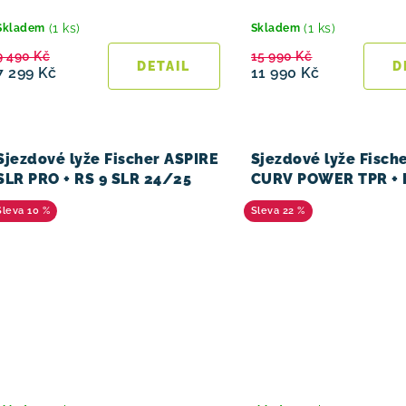
(1 ks)
(1 ks)
Skladem
Skladem
9 490 Kč
15 990 Kč
7 299 Kč
11 990 Kč
Sjezdové lyže Fischer ASPIRE
Sjezdové lyže Fisch
SLR PRO + RS 9 SLR 24/25
CURV POWER TPR + 
24/25
10 %
22 %