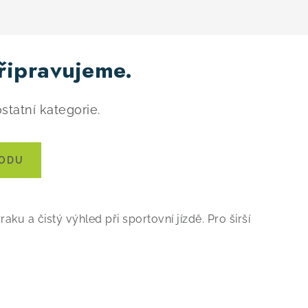
řipravujeme.
statní kategorie.
HODU
u a čistý výhled při sportovní jízdě. Pro širší