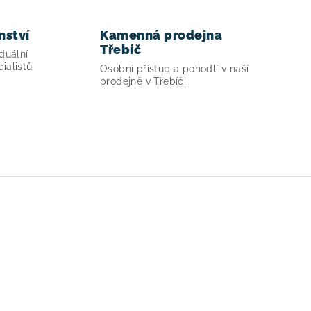
nství
Kamenná prodejna
Třebíč
duální
ialistů
Osobní přístup a pohodlí v naší
prodejně v Třebíči.