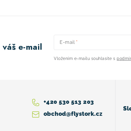
E-mail
 váš e-mail
Vložením e-mailu souhlasíte s
podmín
+420 530 513 203
obchod
@
flystork.cz