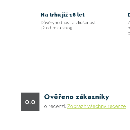
Na trhu již 16 let
Důvěryhodnost a zkušenosti
Z
již od roku 2009.
o
p
Ověřeno zákazníky
0.0
0
recenzí.
Zobrazit všechny recenze