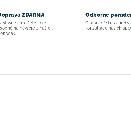
Doprava ZDARMA
Odborné porade
astavit se můžete také
Osobní přístup a indivi
sobně na některé z našich
konzultace našich spec
oboček.