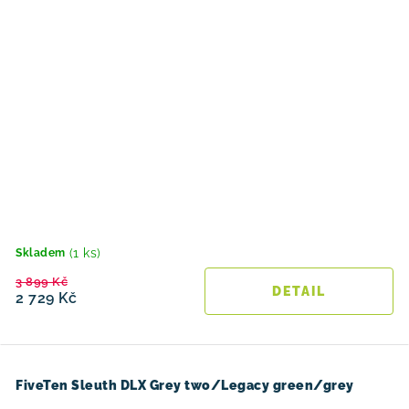
(1 ks)
Skladem
3 899 Kč
2 729 Kč
FiveTen Sleuth DLX Grey two/Legacy green/grey