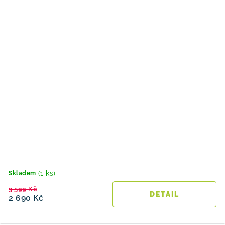
(1 ks)
Skladem
3 599 Kč
2 690 Kč