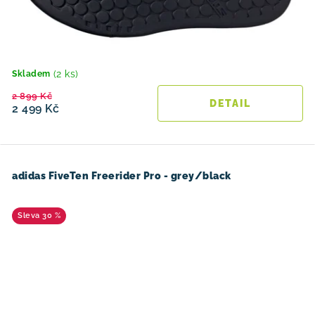
(2 ks)
Skladem
2 899 Kč
2 499 Kč
adidas FiveTen Freerider Pro - grey/black
30 %