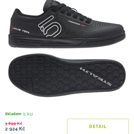
(1 ks)
Skladem
3 899 Kč
2 924 Kč