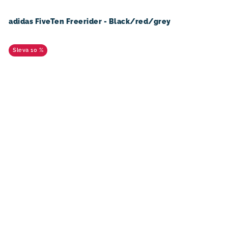
adidas FiveTen Freerider - Black/red/grey
10 %