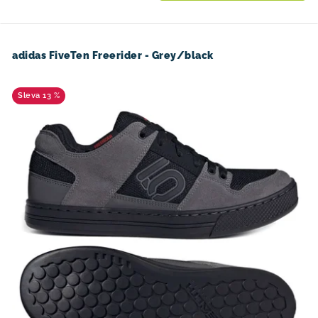
adidas FiveTen Freerider - Grey/black
13 %