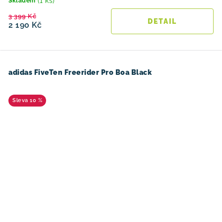
(1 ks)
Skladem
3 399 Kč
2 190 Kč
adidas FiveTen Freerider Pro Boa Black
10 %