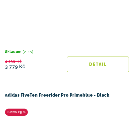
(2 ks)
Skladem
4 199 Kč
3 779 Kč
adidas FiveTen Freerider Pro Primeblue - Black
25 %