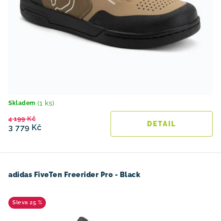
(1 ks)
Skladem
4 199 Kč
3 779 Kč
adidas FiveTen Freerider Pro - Black
25 %