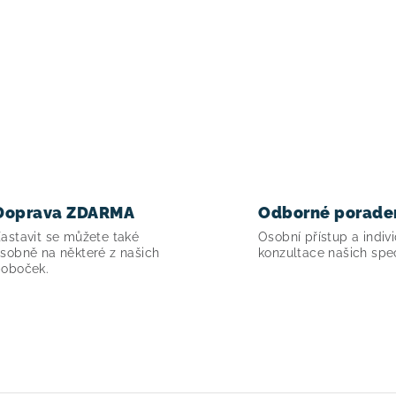
Doprava ZDARMA
Odborné porade
astavit se můžete také
Osobní přístup a indivi
sobně na některé z našich
konzultace našich spec
oboček.