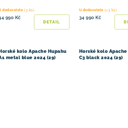
(3 ks)
(>3 ks)
U dodavatele
U dodavatele
44 990 Kč
34 990 Kč
Horské kolo Apache Hupahu
Horské kolo Apache
A1 metal blue 2024 (29)
C3 black 2024 (29)