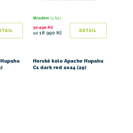
(2 ks)
Skladem
32 490 Kč
18 990 Kč
od
 Hupahu
Horské kolo Apache Hupahu
)
C1 dark red 2024 (29)