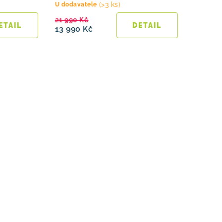
(>3 ks)
U dodavatele
21 990 Kč
13 990 Kč