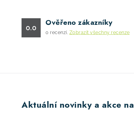
Ověřeno zákazníky
0.0
0
recenzí.
Zobrazit všechny recenze
Aktuální novinky a akce na