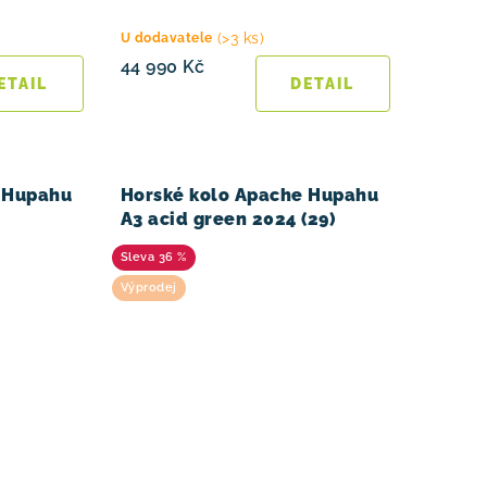
(>3 ks)
U dodavatele
44 990 Kč
 Hupahu
Horské kolo Apache Hupahu
A3 acid green 2024 (29)
36 %
Výprodej