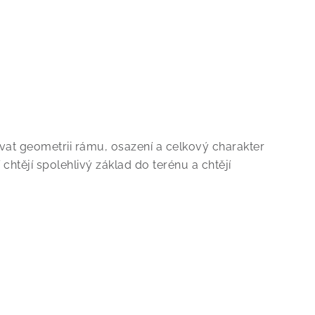
vat geometrii rámu, osazení a celkový charakter
chtějí spolehlivý základ do terénu a chtějí