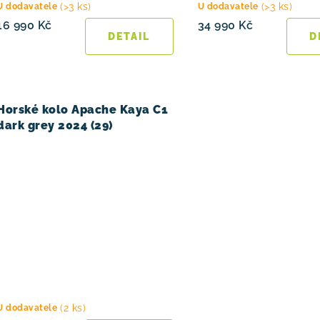
(>3 ks)
(>3 ks)
U dodavatele
U dodavatele
16 990 Kč
34 990 Kč
Horské kolo Apache Kaya C1
dark grey 2024 (29)
(2 ks)
U dodavatele