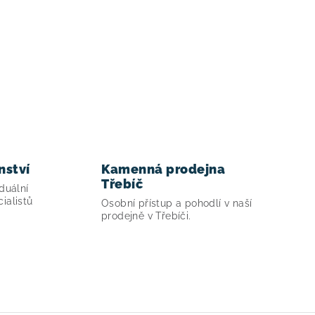
nství
Kamenná prodejna
Třebíč
duální
ialistů
Osobní přístup a pohodlí v naší
prodejně v Třebíči.