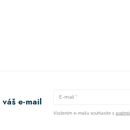
E-mail
 váš e-mail
Vložením e-mailu souhlasíte s
podmín