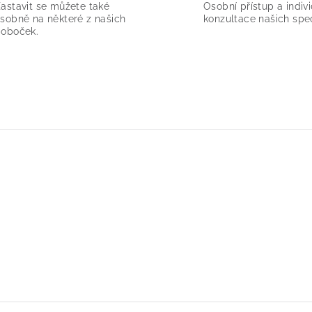
astavit se můžete také
Osobní přístup a indivi
sobně na některé z našich
konzultace našich spec
oboček.