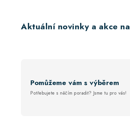
Aktuální novinky a akce na
Pomůžeme vám s výběrem
Potřebujete s něčím poradit? Jsme tu pro vás!
Z