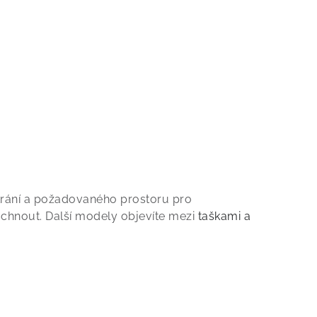
ětrání a požadovaného prostoru pro
yschnout. Další modely objevíte mezi
taškami a