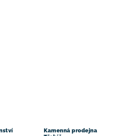
nství
Kamenná prodejna