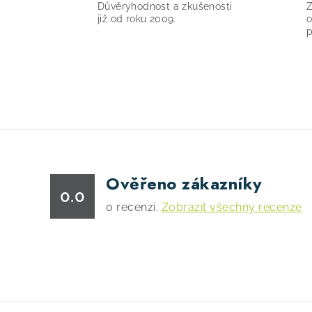
Důvěryhodnost a zkušenosti
Z
již od roku 2009.
o
p
Ověřeno zákazníky
0.0
0
recenzí.
Zobrazit všechny recenze