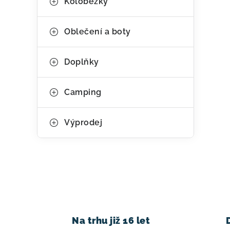
Koloběžky
Oblečení a boty
Doplňky
Camping
Výprodej
Na trhu již 16 let