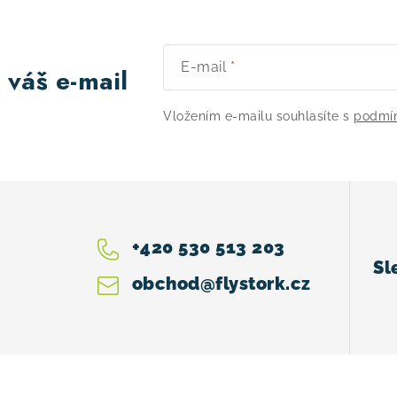
E-mail
 váš e-mail
Vložením e-mailu souhlasíte s
podmín
+420 530 513 203
obchod
@
flystork.cz