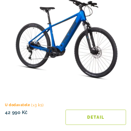
(>3 ks)
U dodavatele
42 990 Kč