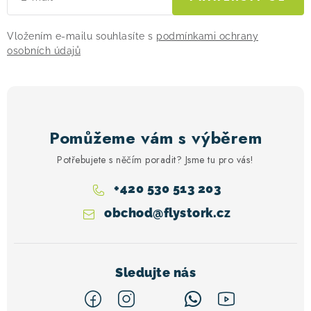
Vložením e-mailu souhlasíte s
podmínkami ochrany
osobních údajů
Pomůžeme vám s výběrem
Potřebujete s něčím poradit? Jsme tu pro vás!
+420 530 513 203
obchod
@
flystork.cz