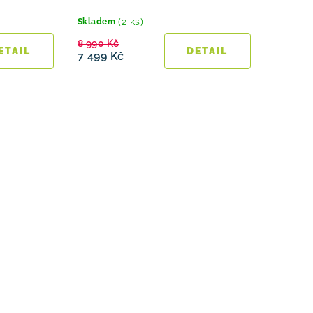
(2 ks)
Skladem
8 990 Kč
7 499 Kč