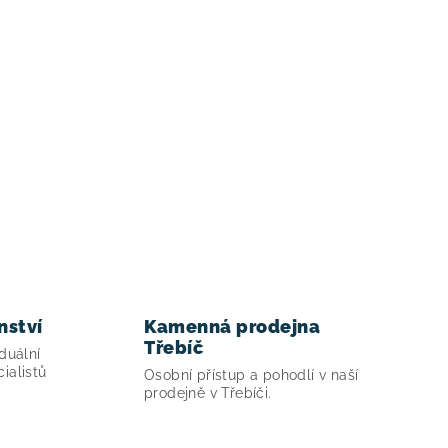
nství
Kamenná prodejna
Třebíč
duální
ialistů
Osobní přístup a pohodlí v naší
prodejně v Třebíči.