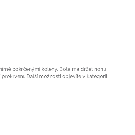
mírně pokrčenými koleny. Bota má držet nohu
rokrvení. Další možnosti objevíte v kategorii