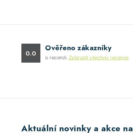
Ověřeno zákazníky
0.0
0
recenzí.
Zobrazit všechny recenze
Aktuální novinky a akce na