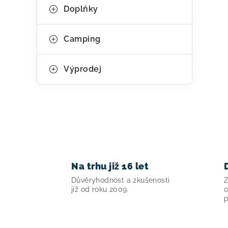
Doplňky
Camping
Výprodej
Na trhu již 16 let
Důvěryhodnost a zkušenosti
Z
již od roku 2009.
o
p