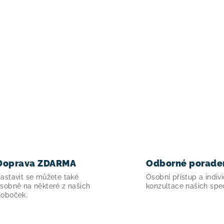
Doprava ZDARMA
Odborné porade
astavit se můžete také
Osobní přístup a indivi
sobně na některé z našich
konzultace našich spec
oboček.