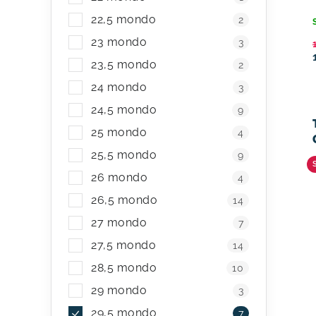
22,5 mondo
2
23 mondo
3
23,5 mondo
2
24 mondo
3
24,5 mondo
9
25 mondo
4
25,5 mondo
9
26 mondo
4
26,5 mondo
14
27 mondo
7
27,5 mondo
14
28,5 mondo
10
29 mondo
3
29,5 mondo
7