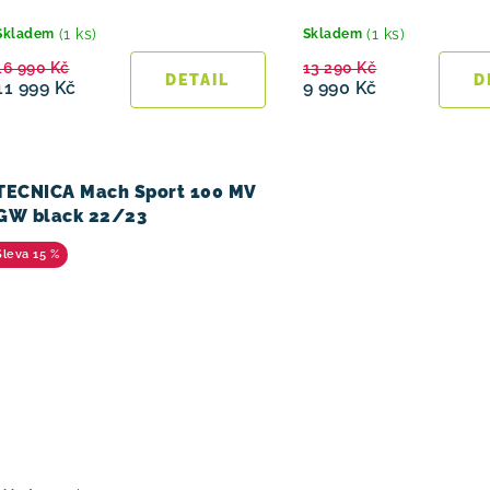
(1 ks)
(1 ks)
Skladem
Skladem
16 990 Kč
13 290 Kč
11 999 Kč
9 990 Kč
TECNICA Mach Sport 100 MV
GW black 22/23
15 %