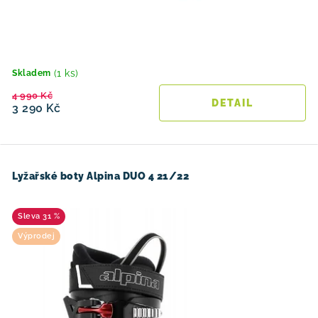
(1 ks)
Skladem
4 990 Kč
3 290 Kč
Lyžařské boty Alpina DUO 4 21/22
31 %
Výprodej