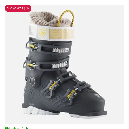
až 24 %
(1 ks)
Skladem