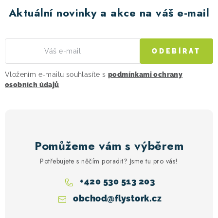
Aktuální novinky a akce na váš e-mail
ODEBÍRAT
Vložením e-mailu souhlasíte s
podmínkami ochrany
osobních údajů
Pomůžeme vám s výběrem
Potřebujete s něčím poradit? Jsme tu pro vás!
+420 530 513 203
obchod
@
flystork.cz