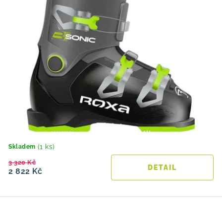
(1 ks)
Skladem
3 320 Kč
2 822 Kč