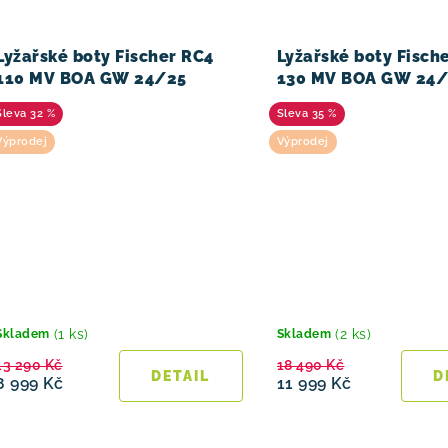
Lyžařské boty Fischer RC4
Lyžařské boty Fisch
110 MV BOA GW 24/25
130 MV BOA GW 24
32 %
35 %
Výprodej
Výprodej
(1 ks)
(2 ks)
Skladem
Skladem
13 290 Kč
18 490 Kč
8 999 Kč
11 999 Kč