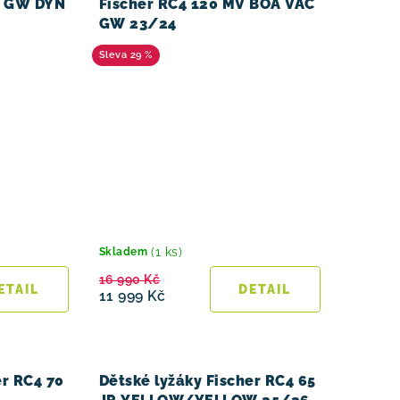
0 GW DYN
Fischer RC4 120 MV BOA VAC
GW 23/24
29 %
(1 ks)
Skladem
16 990 Kč
11 999 Kč
er RC4 70
Dětské lyžáky Fischer RC4 65