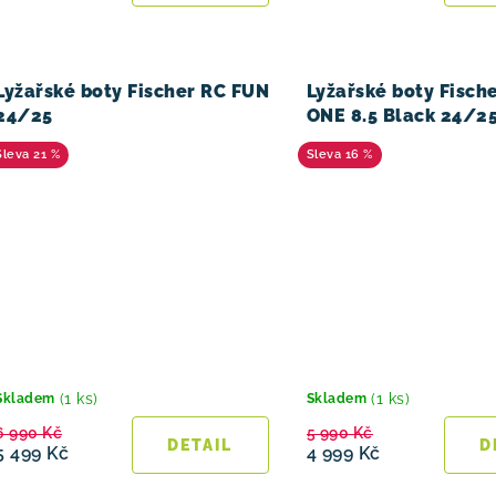
Lyžařské boty Fischer RC FUN
Lyžařské boty Fisch
24/25
ONE 8.5 Black 24/2
21 %
16 %
(1 ks)
(1 ks)
Skladem
Skladem
6 990 Kč
5 990 Kč
5 499 Kč
4 999 Kč