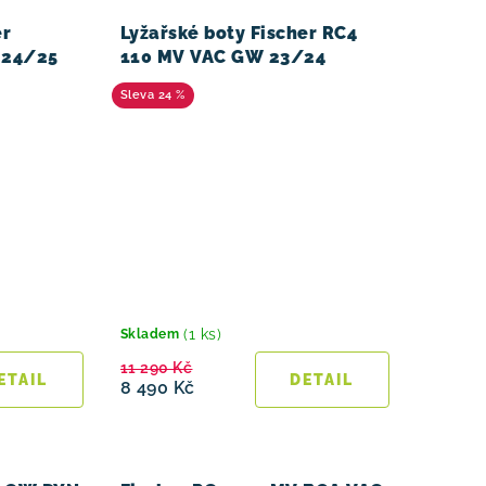
er
Lyžařské boty Fischer RC4
 24/25
110 MV VAC GW 23/24
24 %
(1 ks)
Skladem
11 290 Kč
8 490 Kč