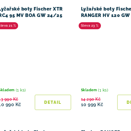
Lyžařské boty Fischer XTR
Lyžařské boty Fisch
RC4 95 MV BOA GW 24/25
RANGER HV 120 GW
21 %
23 %
(1 ks)
(1 ks)
Skladem
Skladem
13 990 Kč
14 290 Kč
10 990 Kč
10 999 Kč