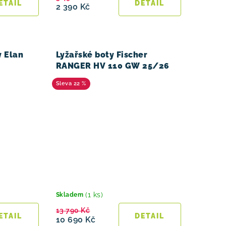
2 390 Kč
y Elan
Lyžařské boty Fischer
RANGER HV 110 GW 25/26
22 %
(1 ks)
Skladem
13 790 Kč
10 690 Kč