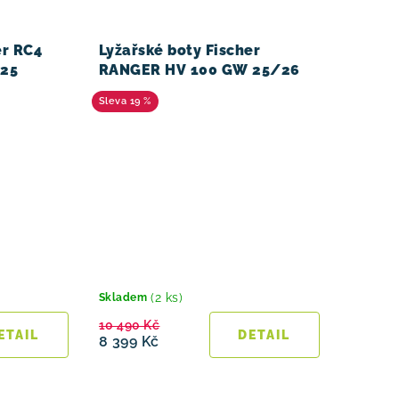
er RC4
Lyžařské boty Fischer
/25
RANGER HV 100 GW 25/26
19 %
(2 ks)
Skladem
10 490 Kč
8 399 Kč