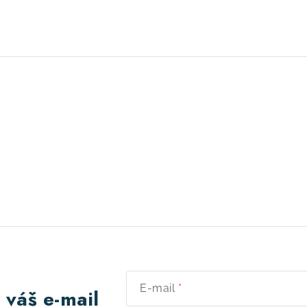
E-mail
 váš e-mail