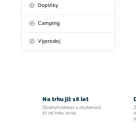
Doplňky
Camping
Výprodej
Na trhu již 16 let
Důvěryhodnost a zkušenosti
Z
již od roku 2009.
o
p