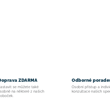
Doprava ZDARMA
Odborné porade
astavit se můžete také
Osobní přístup a indivi
sobně na některé z našich
konzultace našich spec
oboček.