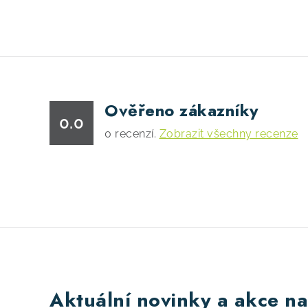
Ověřeno zákazníky
0.0
0
recenzí.
Zobrazit všechny recenze
Aktuální novinky a akce na