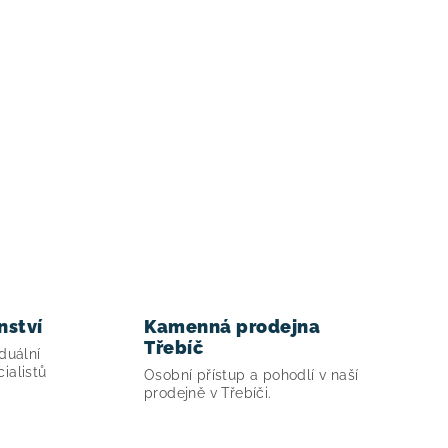
nství
Kamenná prodejna
Třebíč
duální
ialistů
Osobní přístup a pohodlí v naší
prodejně v Třebíči.