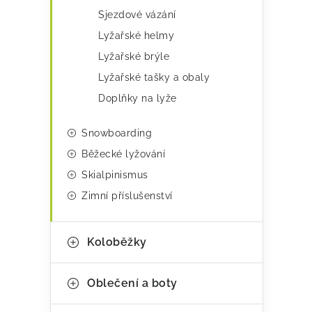
i
Sjezdové vázání
e
Lyžařské helmy
Lyžařské brýle
Lyžařské tašky a obaly
Doplňky na lyže
Snowboarding
Běžecké lyžování
Skialpinismus
Zimní příslušenství
Koloběžky
Oblečení a boty