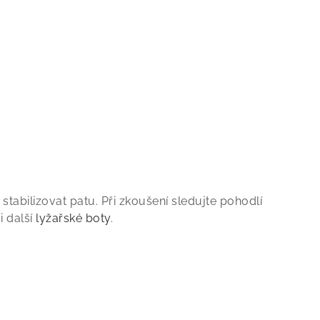
abilizovat patu. Při zkoušení sledujte pohodlí
i další
lyžařské boty
.