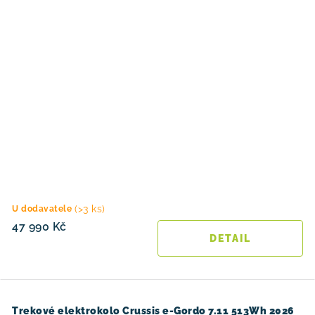
(>3 ks)
U dodavatele
47 990 Kč
Trekové elektrokolo Crussis e-Gordo 7.11 513Wh 2026