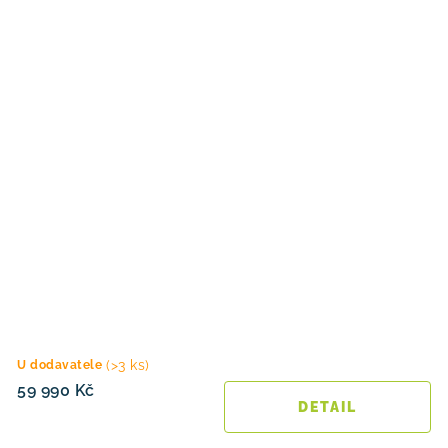
(>3 ks)
U dodavatele
59 990 Kč