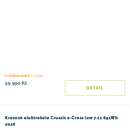
(>3 ks)
U dodavatele
59 990 Kč
Krosové elektrokolo Crussis e-Cross low 7.11 691Wh
2026