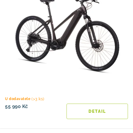
(>3 ks)
U dodavatele
55 990 Kč