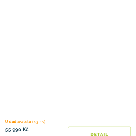
(>3 ks)
U dodavatele
55 990 Kč