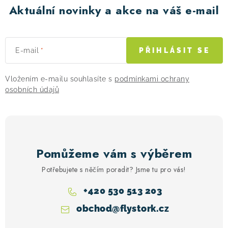
Aktuální novinky a akce na váš e-mail
E-mail
PŘIHLÁSIT SE
Vložením e-mailu souhlasíte s
podmínkami ochrany
osobních údajů
Pomůžeme vám s výběrem
Potřebujete s něčím poradit? Jsme tu pro vás!
+420 530 513 203
obchod
@
flystork.cz