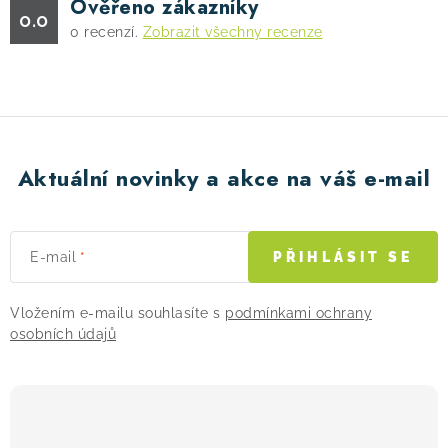
Ověřeno zákazníky
0.0
0
recenzí.
Zobrazit všechny recenze
Aktuální novinky a akce na váš e-mail
E-mail
PŘIHLÁSIT SE
Vložením e-mailu souhlasíte s
podmínkami ochrany
osobních údajů