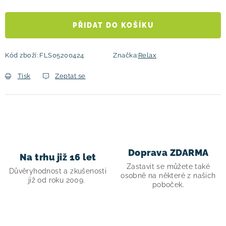
Měrná cena:
PŘIDAT DO KOŠÍKU
Kód zboží:
FLS05200424
Značka:
Relax
Tisk
Zeptat se
Doprava ZDARMA
Na trhu již 16 let
Zastavit se můžete také
Důvěryhodnost a zkušenosti
osobně na některé z našich
již od roku 2009.
poboček.