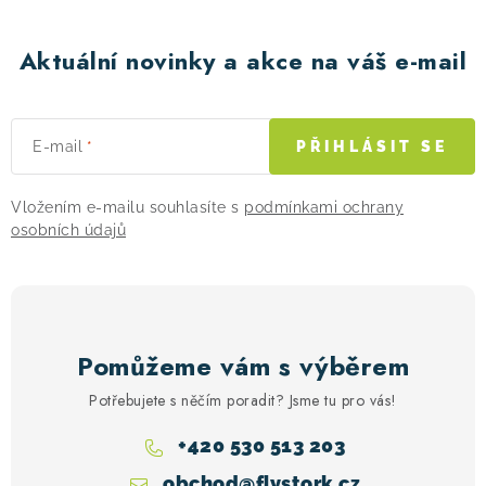
Aktuální novinky a akce na váš e-mail
E-mail
PŘIHLÁSIT SE
Vložením e-mailu souhlasíte s
podmínkami ochrany
osobních údajů
Pomůžeme vám s výběrem
Potřebujete s něčím poradit? Jsme tu pro vás!
+420 530 513 203
obchod
@
flystork.cz