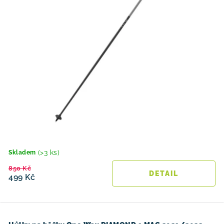
(>3 ks)
Skladem
850 Kč
499 Kč