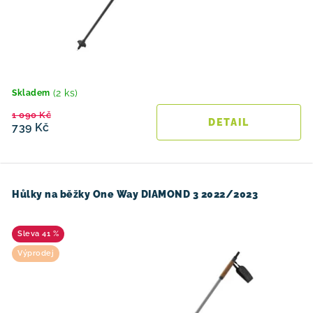
(2 ks)
Skladem
1 090 Kč
739 Kč
Hůlky na běžky One Way DIAMOND 3 2022/2023
41 %
Výprodej