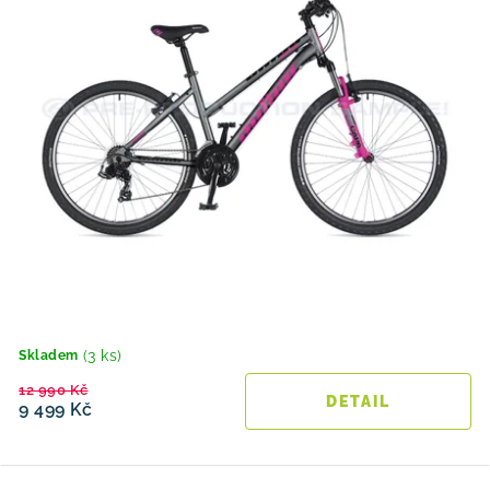
(3 ks)
Skladem
12 990 Kč
9 499 Kč