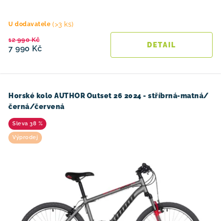
(>3 ks)
U dodavatele
12 990 Kč
7 990 Kč
Horské kolo AUTHOR Outset 26 2024 - stříbrná-matná/
černá/červená
38 %
Výprodej