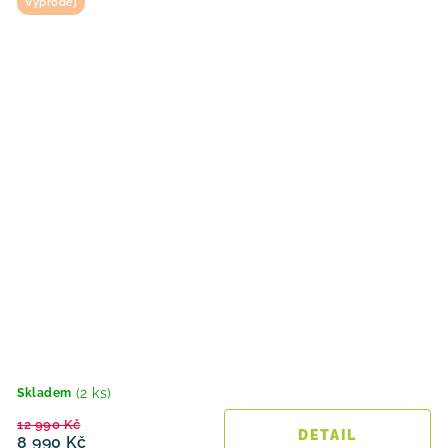
Výprodej
(2 ks)
Skladem
12 990 Kč
8 990 Kč