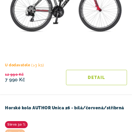
(>3 ks)
U dodavatele
12 990 Kč
7 990 Kč
Horské kolo AUTHOR Unica 26 - bílá/červená/stříbrná
30 %