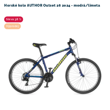
Horské kolo AUTHOR Outset 26 2024 - modrá/limeta
38 %
Výprodej