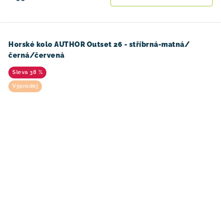
Horské kolo AUTHOR Outset 26 - stříbrná-matná/
černá/červená
38 %
Výprodej