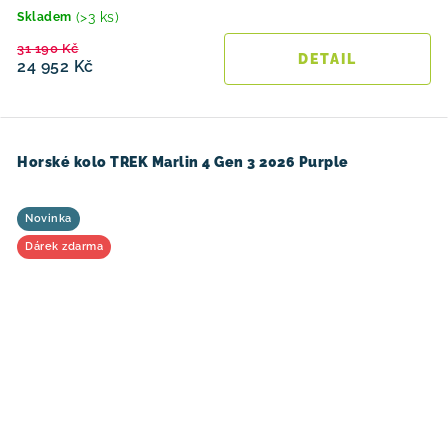
(>3 ks)
Skladem
31 190 Kč
24 952 Kč
Horské kolo TREK Marlin 4 Gen 3 2026 Purple
Novinka
Dárek zdarma