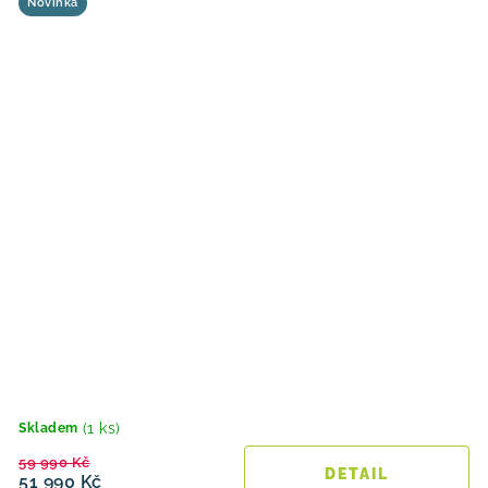
Novinka
(1 ks)
Skladem
59 990 Kč
51 990 Kč