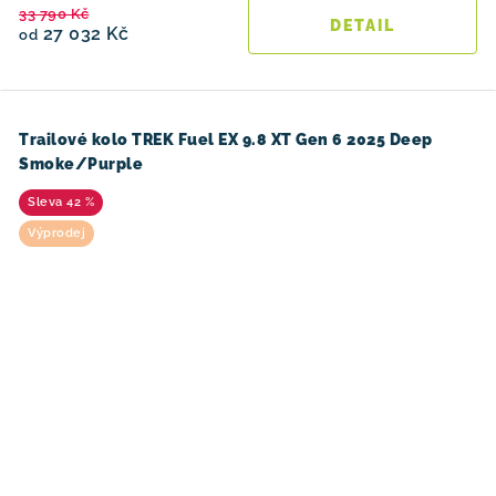
33 790 Kč
27 032 Kč
od
Trailové kolo TREK Fuel EX 9.8 XT Gen 6 2025 Deep
Smoke/Purple
42 %
Výprodej