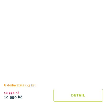
(>3 ks)
U dodavatele
18 990 Kč
10 990 Kč