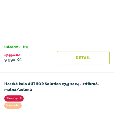
(1 ks)
Skladem
17 590 Kč
9 990 Kč
Horské kolo AUTHOR Solution 27,5 2024 - stříbrná-
matná/zelená
42 %
Výprodej