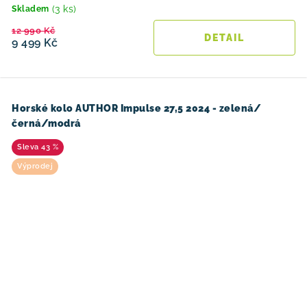
(3 ks)
Skladem
12 990 Kč
9 499 Kč
Horské kolo AUTHOR Impulse 27,5 2024 - zelená/
černá/modrá
43 %
Výprodej