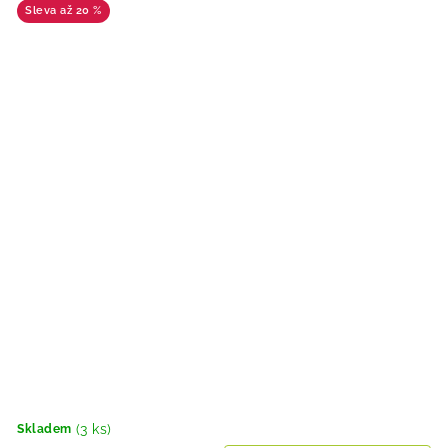
až 20 %
(3 ks)
Skladem