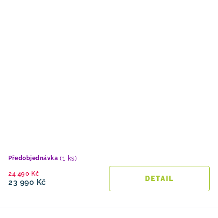
(1 ks)
Předobjednávka
24 490 Kč
23 990 Kč