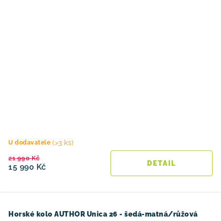
(>3 ks)
U dodavatele
21 990 Kč
15 990 Kč
Horské kolo AUTHOR Unica 26 - šedá-matná/růžová