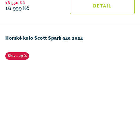
18 550 Kč
16 999 Kč
Horské kolo Scott Spark 940 2024
29 %