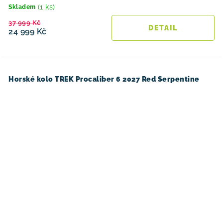
(1 ks)
Skladem
37 999 Kč
24 999 Kč
Horské kolo TREK Procaliber 6 2027 Red Serpentine