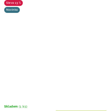
13 %
Novinka
(1 ks)
Skladem