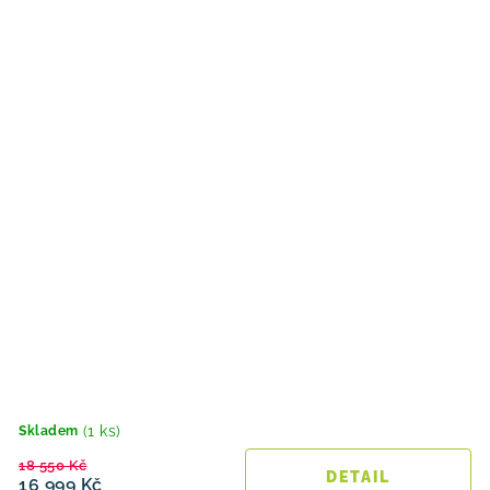
(1 ks)
Skladem
18 550 Kč
16 999 Kč