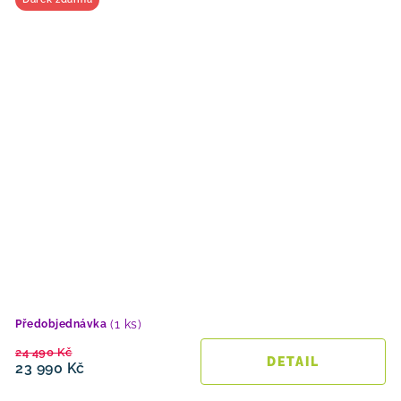
(1 ks)
Předobjednávka
24 490 Kč
23 990 Kč