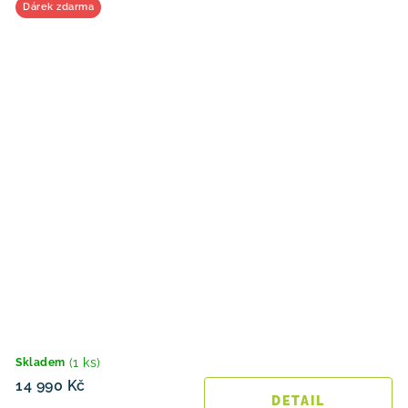
Dárek zdarma
(1 ks)
Skladem
14 990 Kč