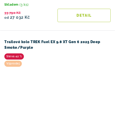
(3 ks)
Skladem
33 790 Kč
27 032 Kč
od
Trailové kolo TREK Fuel EX 9.8 XT Gen 6 2025 Deep
Smoke/Purple
42 %
Výprodej