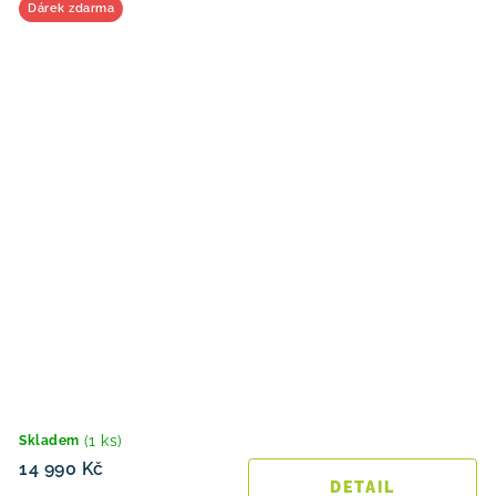
Dárek zdarma
(1 ks)
Skladem
14 990 Kč