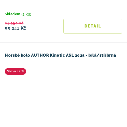
(1 ks)
Skladem
64 990 Kč
55 241 Kč
Horské kolo AUTHOR Kinetic ASL 2025 - bílá/stříbrná
12 %