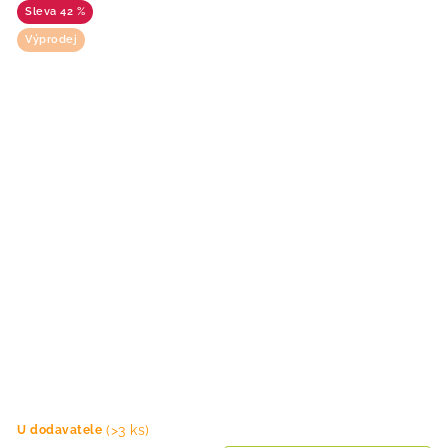
42 %
Výprodej
(>3 ks)
U dodavatele