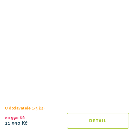
(>3 ks)
U dodavatele
20 990 Kč
11 990 Kč