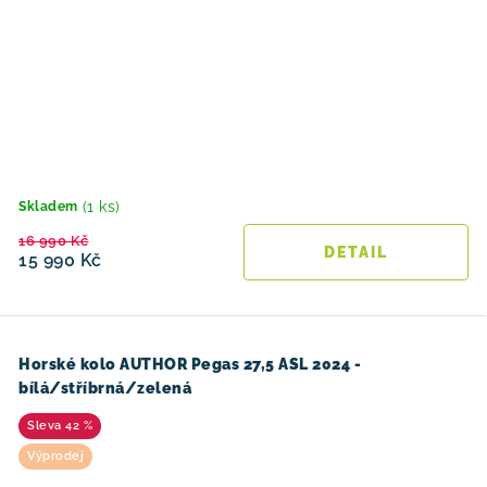
(1 ks)
Skladem
16 990 Kč
15 990 Kč
Horské kolo AUTHOR Pegas 27,5 ASL 2024 -
bílá/stříbrná/zelená
42 %
Výprodej