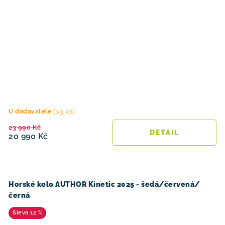
(>3 ks)
U dodavatele
23 990 Kč
20 990 Kč
Horské kolo AUTHOR Kinetic 2025 - šedá/červená/
černá
12 %