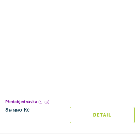
(1 ks)
Předobjednávka
89 990 Kč