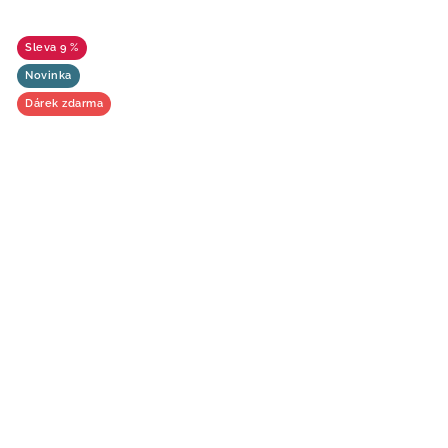
9 %
Novinka
Dárek zdarma