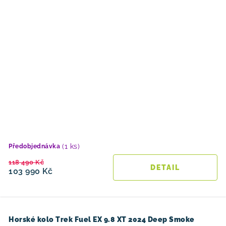
(1 ks)
Předobjednávka
118 490 Kč
103 990 Kč
Horské kolo Trek Fuel EX 9.8 XT 2024 Deep Smoke