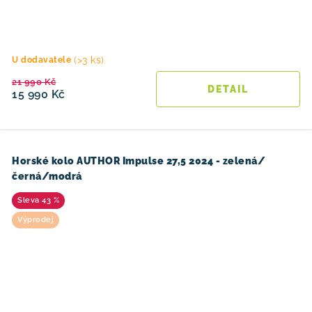
(>3 ks)
U dodavatele
21 990 Kč
15 990 Kč
Horské kolo AUTHOR Impulse 27,5 2024 - zelená/
černá/modrá
43 %
Výprodej