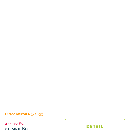
(>3 ks)
U dodavatele
23 990 Kč
20 990 Kč