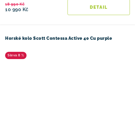
18 990 Kč
10 990 Kč
Horské kolo Scott Contessa Active 40 Cu purple
8 %