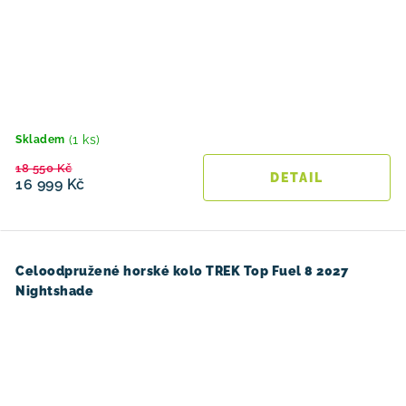
(1 ks)
Skladem
18 550 Kč
16 999 Kč
Celoodpružené horské kolo TREK Top Fuel 8 2027
Nightshade