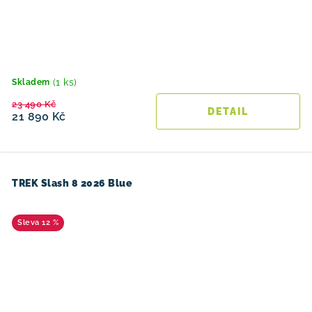
(1 ks)
Skladem
23 490 Kč
21 890 Kč
TREK Slash 8 2026 Blue
12 %