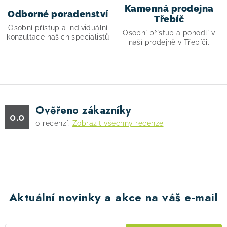
Kamenná prodejna
Odborné poradenství
Třebíč
Osobní přístup a individuální
Osobní přístup a pohodlí v
konzultace našich specialistů
naší prodejně v Třebíči.
Ověřeno zákazníky
0.0
0
recenzí.
Zobrazit všechny recenze
Aktuální novinky a akce na váš e-mail