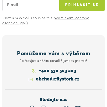
E-mail
PŘIHLÁSIT SE
Vložením e-mailu souhlasíte s
podmínkami ochrany
osobních údajů
Pomůžeme vám s výběrem
Potřebujete s něčím poradit? Jsme tu pro vás!
+420 530 513 203
obchod
@
flystork.cz