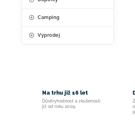
Camping
Výprodej
Na trhu již 16 let
Důvěryhodnost a zkušenosti
Z
již od roku 2009.
o
p