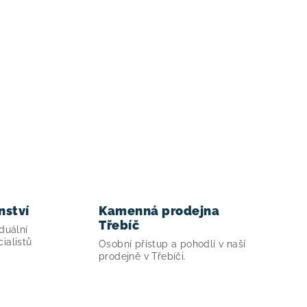
nství
Kamenná prodejna
Třebíč
duální
ialistů
Osobní přístup a pohodlí v naší
prodejně v Třebíči.