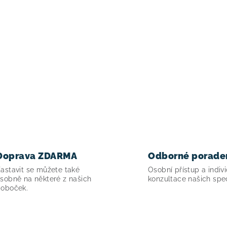
Doprava ZDARMA
Odborné porade
astavit se můžete také
Osobní přístup a indivi
sobně na některé z našich
konzultace našich spec
oboček.