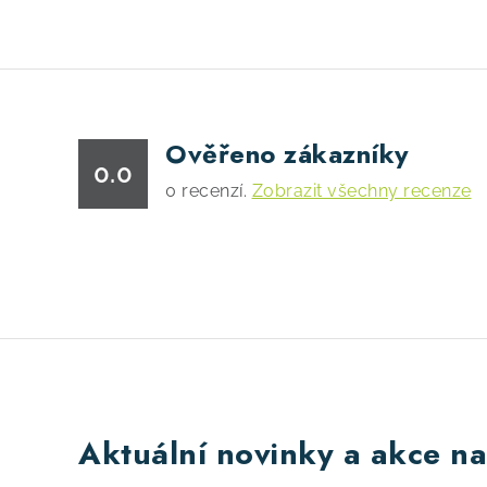
Ověřeno zákazníky
0.0
0
recenzí.
Zobrazit všechny recenze
Aktuální novinky a akce na