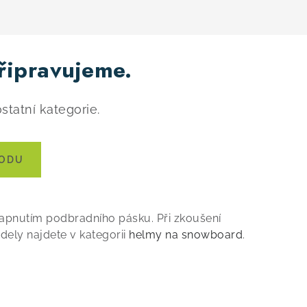
řipravujeme.
statní kategorie.
HODU
apnutím podbradního pásku. Při zkoušení
odely najdete v kategorii
helmy na snowboard
.