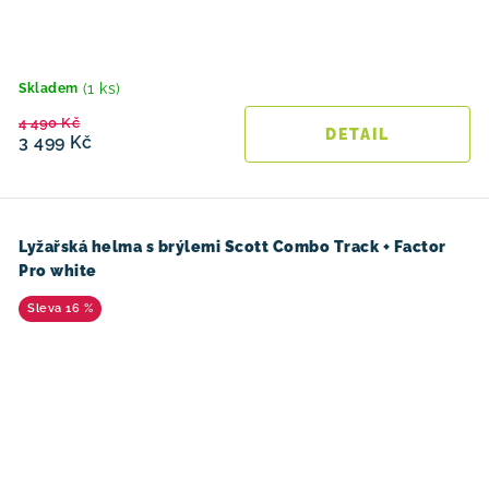
(1 ks)
Skladem
4 490 Kč
3 499 Kč
Lyžařská helma s brýlemi Scott Combo Track + Factor
Pro white
16 %