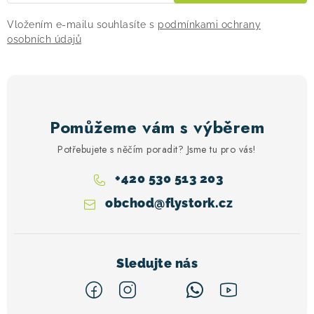
Vložením e-mailu souhlasíte s
podmínkami ochrany
osobních údajů
Pomůžeme vám s výběrem
Potřebujete s něčím poradit? Jsme tu pro vás!
+420 530 513 203
obchod
@
flystork.cz