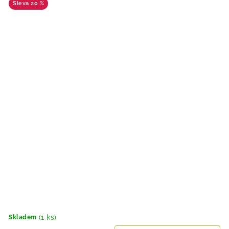
20 %
(1 ks)
Skladem