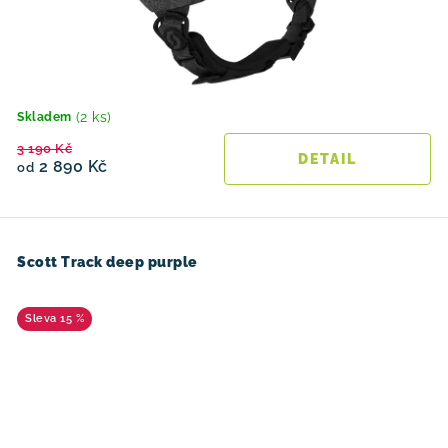
(2 ks)
Skladem
3 190 Kč
2 890 Kč
od
Scott Track deep purple
15 %