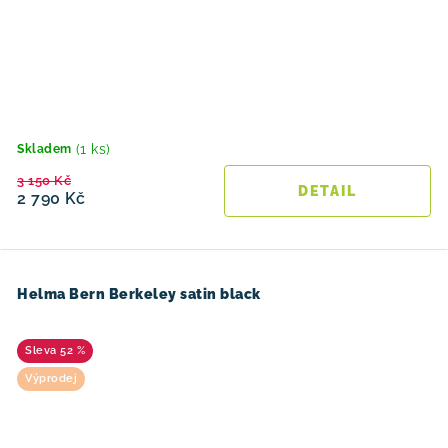
(1 ks)
Skladem
3 150 Kč
2 790 Kč
Helma Bern Berkeley satin black
52 %
Výprodej