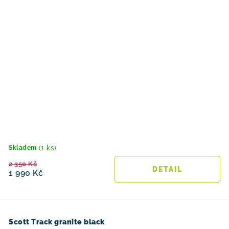
(1 ks)
Skladem
2 350 Kč
1 990 Kč
Scott Track granite black