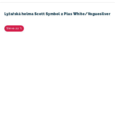
Lyžařská helma Scott Symbol 2 Plus White/Voguesilver
22 %