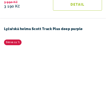
3 990 Kč
3 190 Kč
Lyžařská helma Scott Track Plus deep purple
11 %