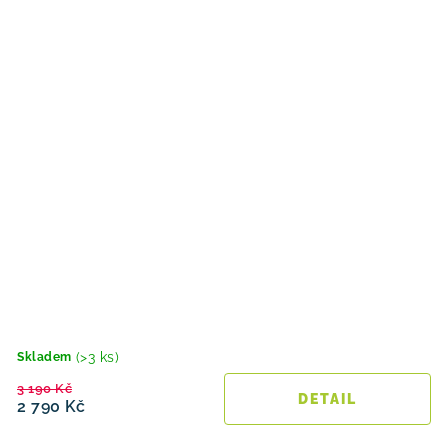
(>3 ks)
Skladem
3 190 Kč
2 790 Kč