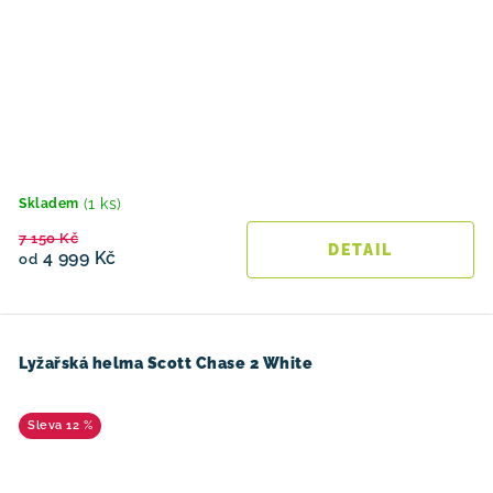
(1 ks)
Skladem
7 150 Kč
4 999 Kč
od
Lyžařská helma Scott Chase 2 White
12 %