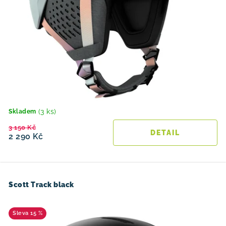
(3 ks)
Skladem
3 150 Kč
2 290 Kč
Scott Track black
15 %