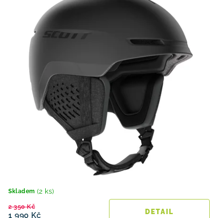
(2 ks)
Skladem
2 350 Kč
1 990 Kč