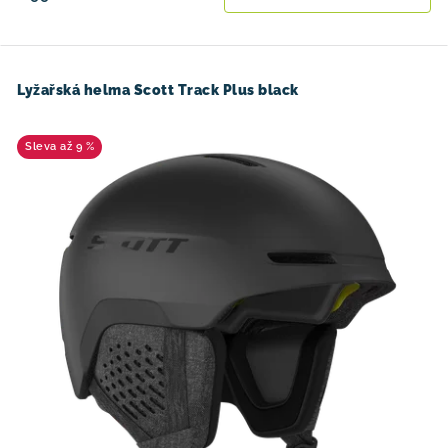
Lyžařská helma Scott Track Plus black
až 9 %