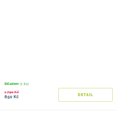
(1 ks)
Skladem
1 790 Kč
850 Kč