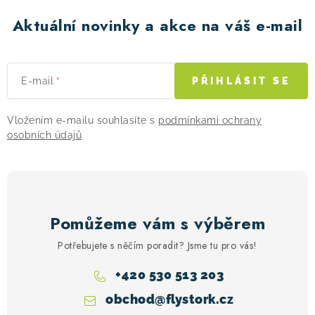
Aktuální novinky a akce na váš e-mail
E-mail
PŘIHLÁSIT SE
Vložením e-mailu souhlasíte s
podmínkami ochrany
osobních údajů
Pomůžeme vám s výběrem
Potřebujete s něčím poradit? Jsme tu pro vás!
+420 530 513 203
obchod
@
flystork.cz