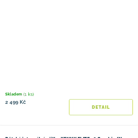
(1 ks)
Skladem
2 499 Kč