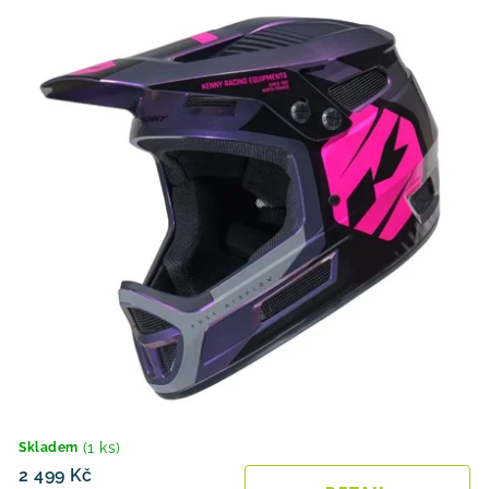
(1 ks)
Skladem
2 499 Kč