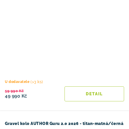
(>3 ks)
U dodavatele
59 990 Kč
49 990 Kč
Gravel kolo AUTHOR Guru 2.0 2026 - titan-matná/černá