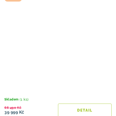
(1 ks)
Skladem
66 490 Kč
39 999 Kč