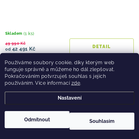
(1 ks)
Skladem
49 990 Kč
42 491 Kč
od
Používáme soubory cookie, díky kterým web
funguje správně a můžeme ho dál zlepšovat.
Pokračováním potvrzuješ souhlas s jejich
Gravel kolo Trek Checkpoint SL 5 AXS 2026 Matt Black
používáním. Více informací
zde
.
až 38 %
Nastavení
Novinka
Odmítnout
Souhlasím