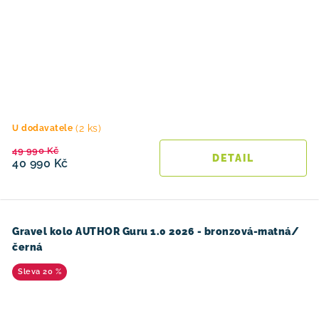
(2 ks)
U dodavatele
49 990 Kč
40 990 Kč
Gravel kolo AUTHOR Guru 1.0 2026 - bronzová-matná/
černá
20 %