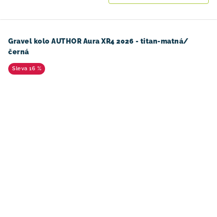
Gravel kolo AUTHOR Aura XR4 2026 - titan-matná/
černá
16 %