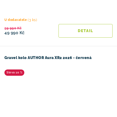
(3 ks)
U dodavatele
59 990 Kč
49 990 Kč
Gravel kolo AUTHOR Aura XR2 2026 - červená
10 %