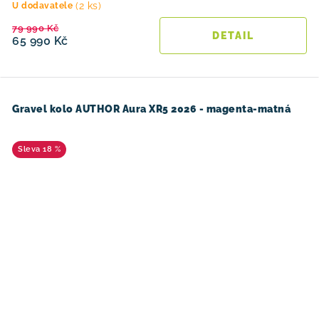
(2 ks)
U dodavatele
79 990 Kč
65 990 Kč
Gravel kolo AUTHOR Aura XR5 2026 - magenta-matná
18 %