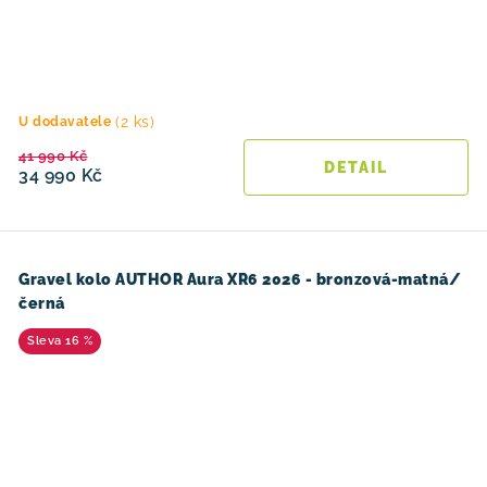
(2 ks)
U dodavatele
41 990 Kč
34 990 Kč
Gravel kolo AUTHOR Aura XR6 2026 - bronzová-matná/
černá
16 %