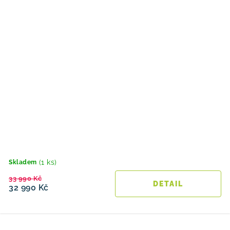
(1 ks)
Skladem
33 990 Kč
32 990 Kč