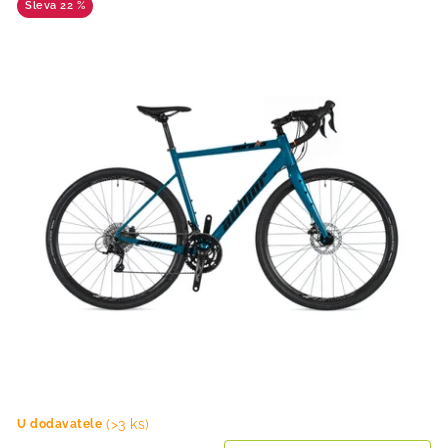
22 %
(>3 ks)
U dodavatele