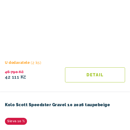
(2 ks)
U dodavatele
46 790 Kč
42 111 Kč
Kolo Scott Speedster Gravel 10 2026 taupebeige
10 %