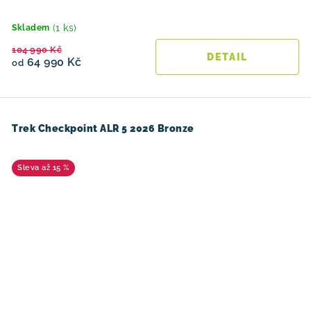
(1 ks)
Skladem
104 990 Kč
64 990 Kč
od
Trek Checkpoint ALR 5 2026 Bronze
až 15 %