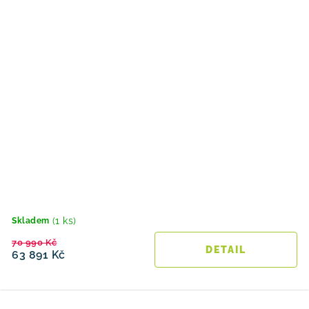
(1 ks)
Skladem
70 990 Kč
63 891 Kč