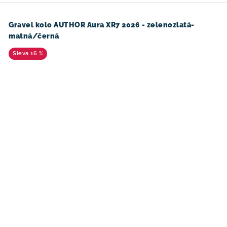
Gravel kolo AUTHOR Aura XR7 2026 - zelenozlatá-
matná/černá
16 %