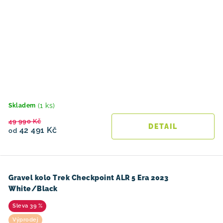
(1 ks)
Skladem
49 990 Kč
42 491 Kč
od
Gravel kolo Trek Checkpoint ALR 5 Era 2023
White/Black
39 %
Výprodej