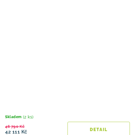
(2 ks)
Skladem
46 790 Kč
42 111 Kč