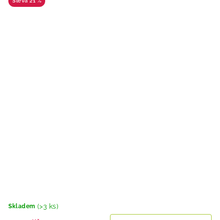
21 %
(>3 ks)
Skladem