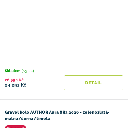
(>3 ks)
Skladem
26 990 Kč
24 291 Kč
Gravel kolo AUTHOR Aura XR3 2026 - zelenozlatá-
matná/černá/limeta