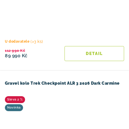
(>3 ks)
U dodavatele
112 990 Kč
89 990 Kč
Gravel kolo Trek Checkpoint ALR 3 2026 Dark Carmine
2 %
Novinka