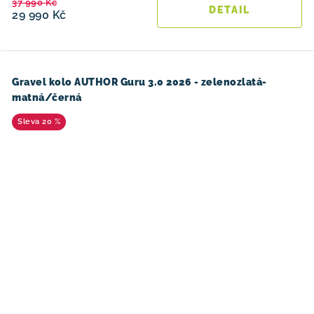
37 990 Kč
29 990 Kč
Gravel kolo AUTHOR Guru 3.0 2026 - zelenozlatá-
matná/černá
20 %