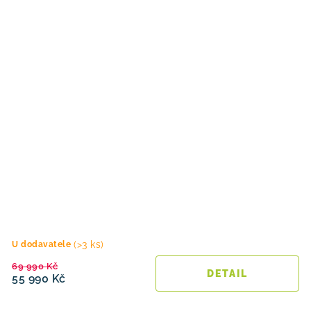
(>3 ks)
U dodavatele
69 990 Kč
55 990 Kč