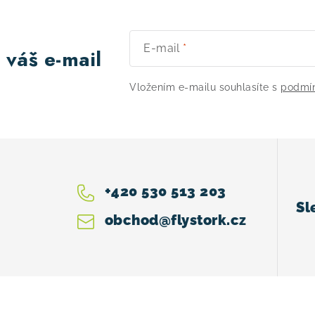
E-mail
 váš e-mail
Vložením e-mailu souhlasíte s
podmín
+420 530 513 203
obchod
@
flystork.cz