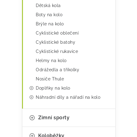
e
Dětská kola
Boty na kolo
Brýle na kolo
Cyklistické oblečení
Cyklistické batohy
Cyklistické rukavice
Helmy na kolo
Odrážedla a tříkolky
Nosiče Thule
Doplňky na kolo
Náhradní díly a nářadí na kolo
Zimní sporty
Koloběžky