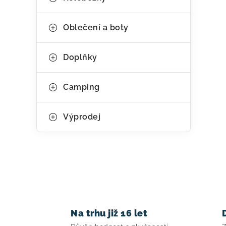
Oblečení a boty
Doplňky
Camping
Výprodej
Na trhu již 16 let