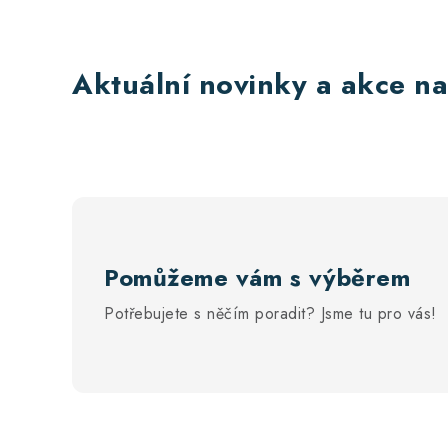
Aktuální novinky a akce na
Pomůžeme vám s výběrem
Potřebujete s něčím poradit? Jsme tu pro vás!
Z