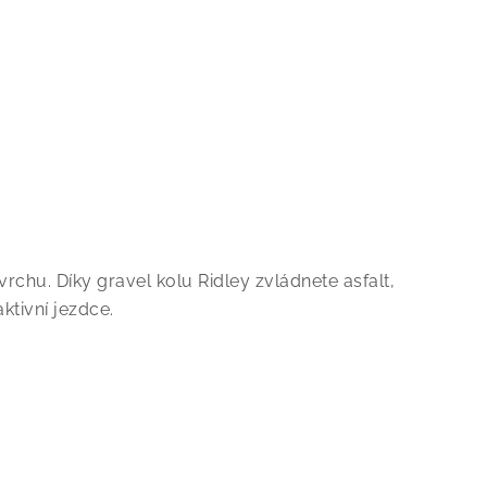
rchu. Díky gravel kolu Ridley zvládnete asfalt,
aktivní jezdce.