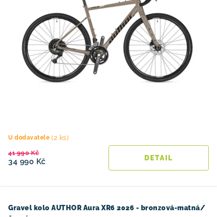
(2 ks)
U dodavatele
41 990 Kč
34 990 Kč
Gravel kolo AUTHOR Aura XR6 2026 - bronzová-matná/