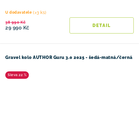
(>3 ks)
U dodavatele
38 990 Kč
29 990 Kč
Gravel kolo AUTHOR Guru 3.0 2025 - šedá-matná/černá
22 %