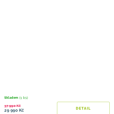
(1 ks)
Skladem
37 990 Kč
29 990 Kč