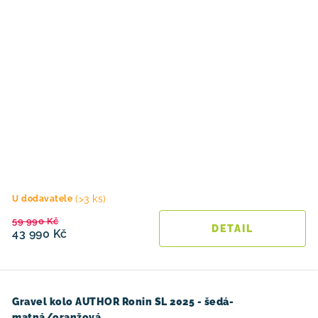
(>3 ks)
U dodavatele
59 990 Kč
43 990 Kč
Gravel kolo AUTHOR Ronin SL 2025 - šedá-
matná/oranžová