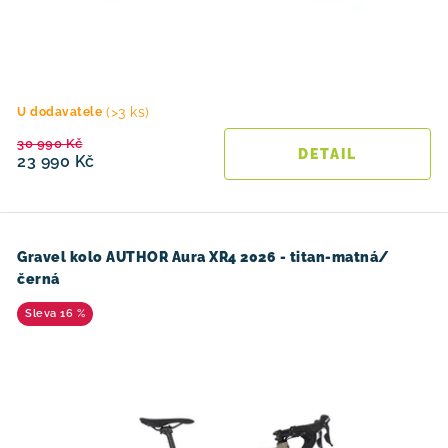
(>3 ks)
U dodavatele
30 990 Kč
23 990 Kč
Gravel kolo AUTHOR Aura XR4 2026 - titan-matná/
černá
16 %