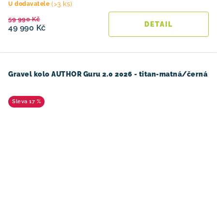
(>3 ks)
U dodavatele
59 990 Kč
49 990 Kč
Gravel kolo AUTHOR Guru 2.0 2026 - titan-matná/černá
17 %