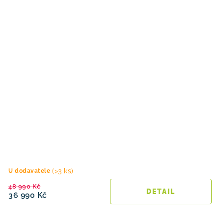
(>3 ks)
U dodavatele
48 990 Kč
36 990 Kč