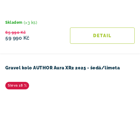
(>3 ks)
Skladem
65 990 Kč
59 990 Kč
Gravel kolo AUTHOR Aura XR2 2025 - šedá/limeta
18 %