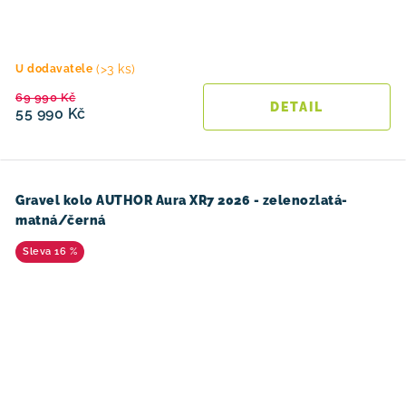
(>3 ks)
U dodavatele
69 990 Kč
55 990 Kč
Gravel kolo AUTHOR Aura XR7 2026 - zelenozlatá-
matná/černá
16 %