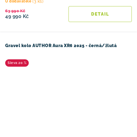
(3 ks)
U dodavatele
63 990 Kč
49 990 Kč
Gravel kolo AUTHOR Aura XR6 2025 - černá/žlutá
20 %