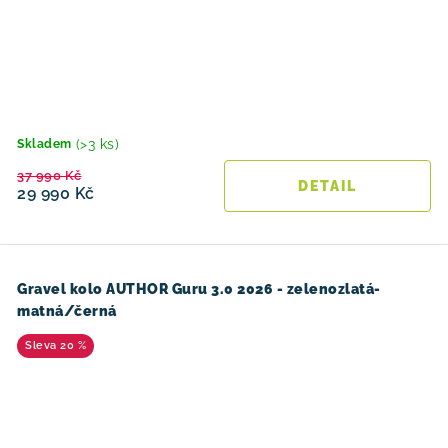
(>3 ks)
Skladem
37 990 Kč
29 990 Kč
Gravel kolo AUTHOR Guru 3.0 2026 - zelenozlatá-
matná/černá
20 %