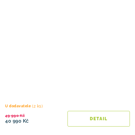
(2 ks)
U dodavatele
49 990 Kč
40 990 Kč