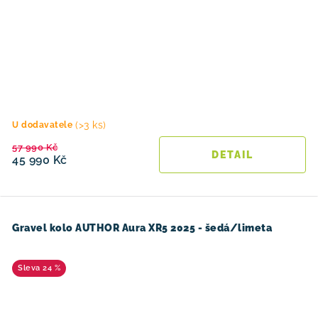
(>3 ks)
U dodavatele
57 990 Kč
45 990 Kč
Gravel kolo AUTHOR Aura XR5 2025 - šedá/limeta
24 %