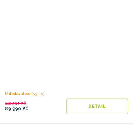
(>3 ks)
U dodavatele
112 990 Kč
89 990 Kč