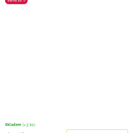
10 %
(>3 ks)
Skladem