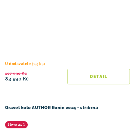
(>3 ks)
U dodavatele
107 990 Kč
83 990 Kč
Gravel kolo AUTHOR Ronin 2024 - stříbrná
21 %