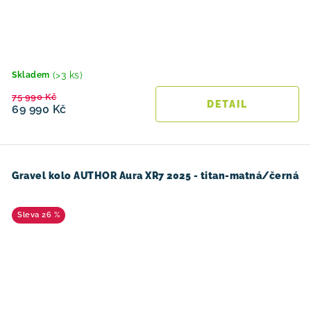
(>3 ks)
Skladem
75 990 Kč
69 990 Kč
Gravel kolo AUTHOR Aura XR7 2025 - titan-matná/černá
26 %