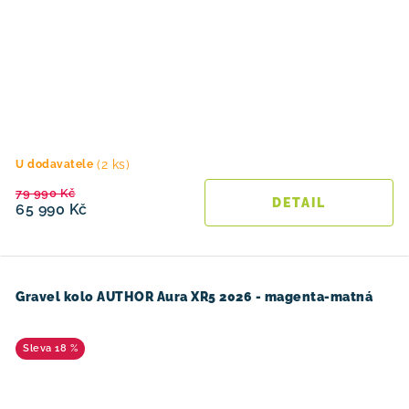
(2 ks)
U dodavatele
79 990 Kč
65 990 Kč
Gravel kolo AUTHOR Aura XR5 2026 - magenta-matná
18 %