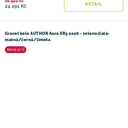
26 990 Kč
24 291 Kč
Gravel kolo AUTHOR Aura XR3 2026 - zelenozlatá-
matná/černá/limeta
21 %