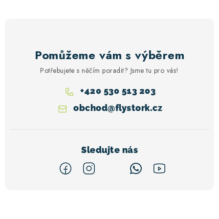
Pomůžeme vám s výběrem
Potřebujete s něčím poradit? Jsme tu pro vás!
+420 530 513 203
obchod
@
flystork.cz
Z
á