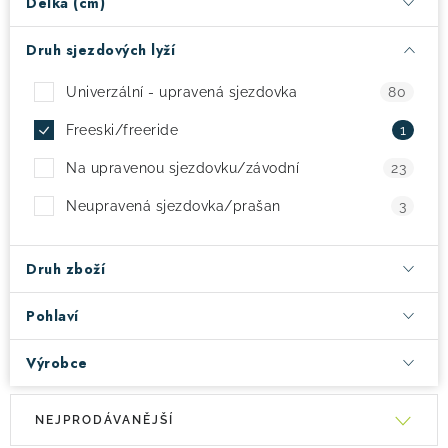
Délka (cm)
! Akce !
Obchodní podmínky
Doprava a platba
Druh sjezdových lyží
Moje objednávka
Čeština
Servis
Univerzální - upravená sjezdovka
80
Testovací centrum
Půjčovna nosičů kol
Kontakt
Freeski/freeride
1
Na upravenou sjezdovku/závodní
23
Neupravená sjezdovka/prašan
3
Druh zboží
Pohlaví
Výrobce
V
Ř
NEJPRODÁVANĚJŠÍ
ý
a