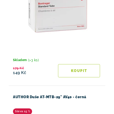
(>3 ks)
Skladem
179 Kč
149 Kč
AUTHOR Duše AT-MTB-29" AV40 - černá
15 %