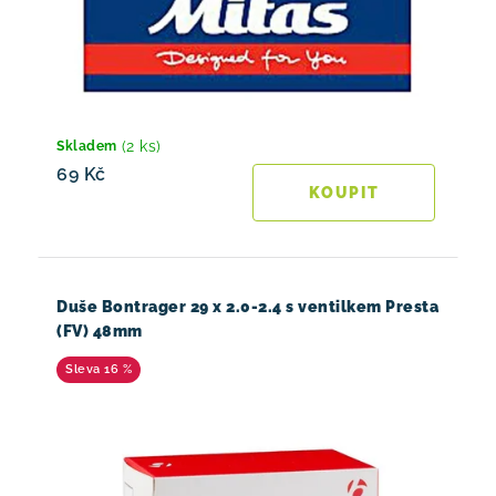
(2 ks)
Skladem
69 Kč
Duše Bontrager 29 x 2.0-2.4 s ventilkem Presta
(FV) 48mm
16 %