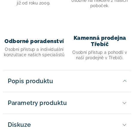
osobně na některé z našich
již od roku 2009.
poboček.
Kamenná prodejna
Odborné poradenství
Třebíč
Osobní přístup a individuální
Osobní přístup a pohodlí v
konzultace našich specialistů
naší prodejně v Třebíči.
Popis produktu
Parametry produktu
Diskuze