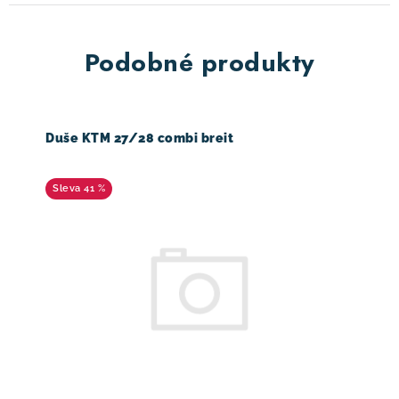
Podobné produkty
Duše KTM 27/28 combi breit
41 %