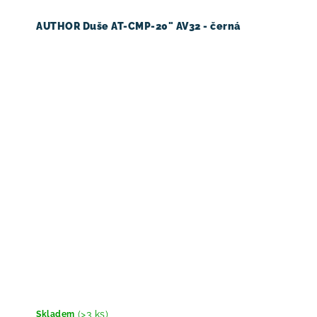
AUTHOR Duše AT-CMP-20" AV32 - černá
(>3 ks)
Skladem