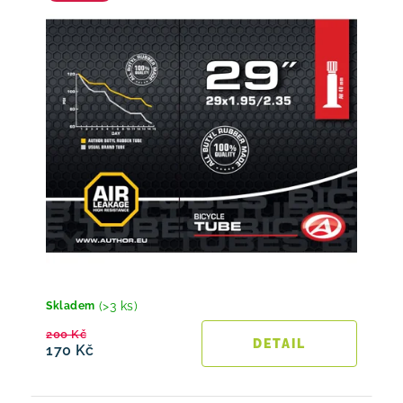
(>3 ks)
Skladem
200 Kč
170 Kč