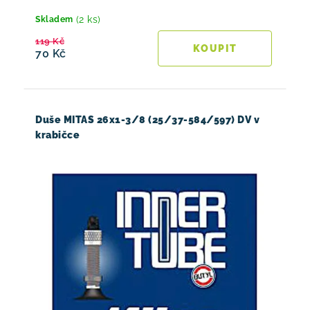
(2 ks)
Skladem
119 Kč
70 Kč
Duše MITAS 26x1-3/8 (25/37-584/597) DV v
krabičce