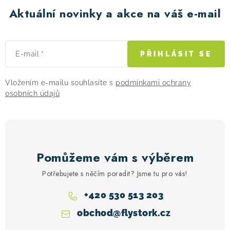
Aktuální novinky a akce na váš e-mail
E-mail
PŘIHLÁSIT SE
Vložením e-mailu souhlasíte s
podmínkami ochrany
osobních údajů
Pomůžeme vám s výběrem
Potřebujete s něčím poradit? Jsme tu pro vás!
+420 530 513 203
obchod
@
flystork.cz