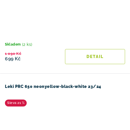
(2 ks)
Skladem
1 090 Kč
699 Kč
Leki PRC 650 neonyellow-black-white 23/24
21 %