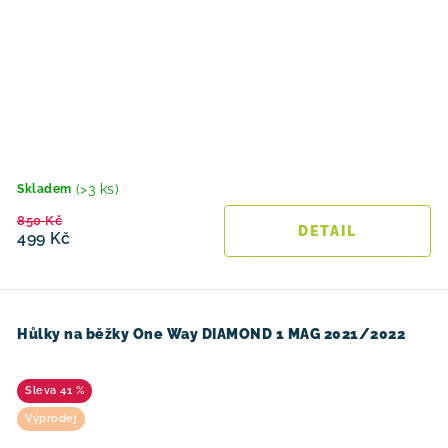
(>3 ks)
Skladem
850 Kč
499 Kč
Hůlky na běžky One Way DIAMOND 1 MAG 2021/2022
41 %
Výprodej