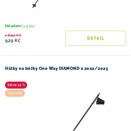
(>3 ks)
Skladem
1 690 Kč
929 Kč
Hůlky na běžky One Way DIAMOND 2 2022/2023
32 %
Výprodej