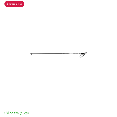
25 %
(1 ks)
Skladem