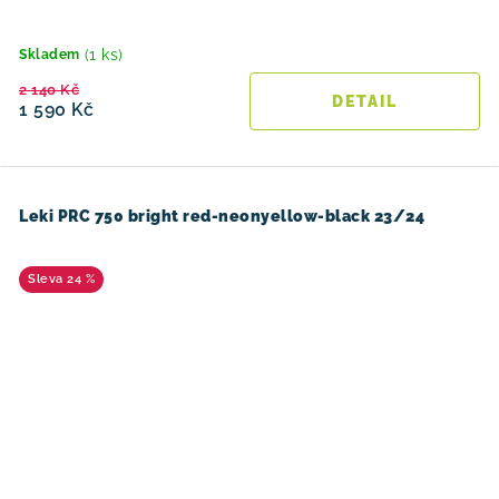
(1 ks)
Skladem
2 140 Kč
1 590 Kč
Leki PRC 750 bright red-neonyellow-black 23/24
24 %