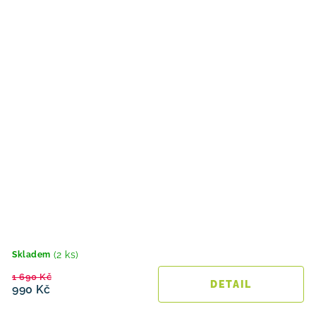
(2 ks)
Skladem
1 690 Kč
990 Kč