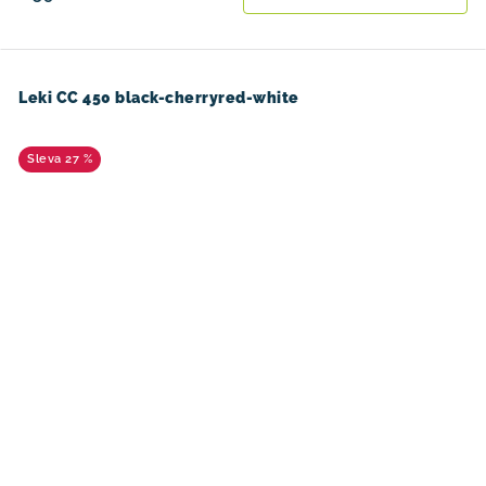
Leki CC 450 black-cherryred-white
27 %