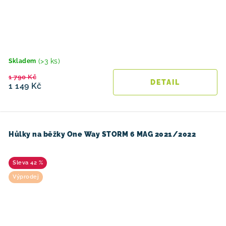
(>3 ks)
Skladem
1 790 Kč
1 149 Kč
Hůlky na běžky One Way STORM 6 MAG 2021/2022
42 %
Výprodej