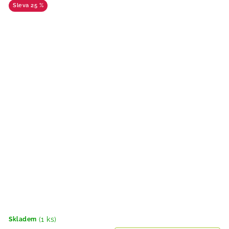
25 %
(1 ks)
Skladem