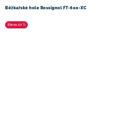
Běžkařské hole Rossignol FT-600-XC
27 %