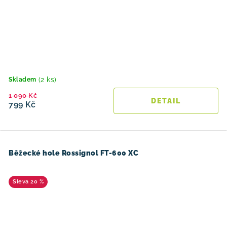
(2 ks)
Skladem
1 090 Kč
799 Kč
Běžecké hole Rossignol FT-600 XC
20 %