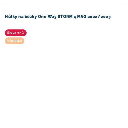
Hůlky na běžky One Way STORM 4 MAG 2022/2023
37 %
Výprodej