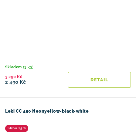
(1 ks)
Skladem
3 290 Kč
2 490 Kč
Leki CC 450 Neonyellow-black-white
25 %