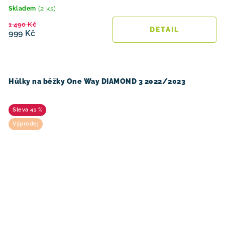
(2 ks)
Skladem
1 490 Kč
999 Kč
Hůlky na běžky One Way DIAMOND 3 2022/2023
41 %
Výprodej