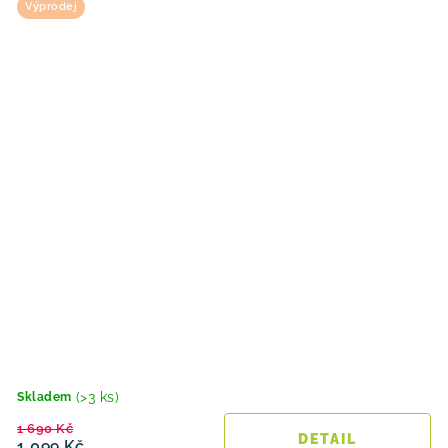
Výprodej
(>3 ks)
Skladem
1 690 Kč
1 099 Kč