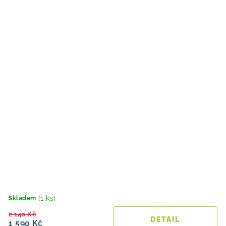
(1 ks)
Skladem
2 140 Kč
1 590 Kč