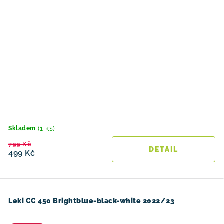
(1 ks)
Skladem
799 Kč
499 Kč
Leki CC 450 Brightblue-black-white 2022/23