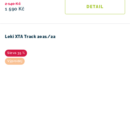
2 140 Kč
1 590 Kč
Leki XTA Track 2021/22
35 %
Výprodej