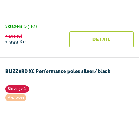
(>3 ks)
Skladem
3 190 Kč
1 999 Kč
BLIZZARD XC Performance poles silver/black
37 %
Výprodej