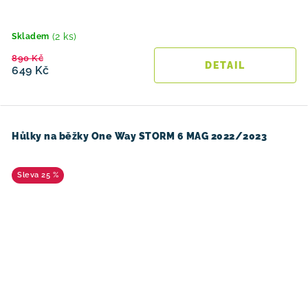
(2 ks)
Skladem
890 Kč
649 Kč
Hůlky na běžky One Way STORM 6 MAG 2022/2023
25 %