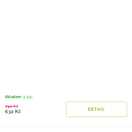
(1 ks)
Skladem
790 Kč
632 Kč