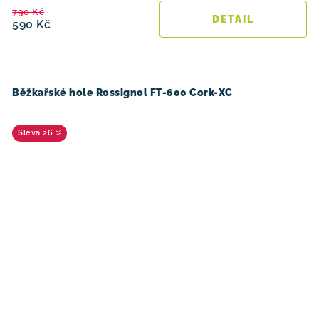
790 Kč
590 Kč
Běžkařské hole Rossignol FT-600 Cork-XC
26 %