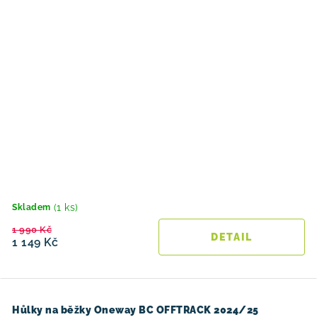
(1 ks)
Skladem
1 990 Kč
1 149 Kč
Hůlky na běžky Oneway BC OFFTRACK 2024/25