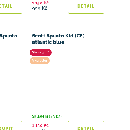
1 150 Kč
999 Kč
 Spunto
Scott Spunto Kid (CE)
atlantic blue
31 %
Výprodej
(>3 ks)
Skladem
1 150 Kč