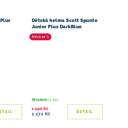
 Plus
Dětská helma Scott Spunto
Junior Plus DarkBlue
20 %
(1 ks)
Skladem
1 590 Kč
1 272 Kč