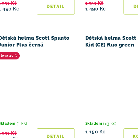
1 950 Kč
1 950 Kč
1 490 Kč
1 490 Kč
Dětská helma Scott Spunto
Dětská helma Scott
Junior Plus černá
Kid (CE) fluo green
20 %
(1 ks)
(>3 ks)
Skladem
Skladem
1 150 Kč
1 590 Kč