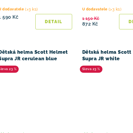
(>3 ks)
(>3 ks)
U dodavatele
U dodavatele
1 590 Kč
1 150 Kč
872 Kč
Dětská helma Scott Helmet
Dětská helma Scott
Supra JR cerulean blue
Supra JR white
23 %
23 %