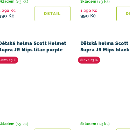
(>3 ks)
(>3 ks)
Skladem
Skladem
1 290 Kč
1 290 Kč
990 Kč
990 Kč
Dětská helma Scott Helmet
Dětská helma Scott
Supra JR Mips lilac purple
Supra JR Mips black
23 %
23 %
(>3 ks)
(>3 ks)
Skladem
Skladem