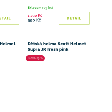
(>3 ks)
Skladem
1 290 Kč
990 Kč
 Helmet
Dětská helma Scott Helmet
Supra JR fresh pink
23 %