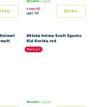
(>3 ks)
Skladem
1 290 Kč
990 Kč
 Helmet
Dětská helma Scott Spunto
 matt
Kid florida red
13 %
(>3 ks)
Skladem