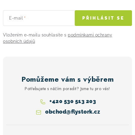
E-mail
PŘIHLÁSIT SE
Vložením e-mailu souhlasíte s
podmínkami ochrany
osobních údajů
Pomůžeme vám s výběrem
Potřebujete s něčím poradit? Jsme tu pro vás!
+420 530 513 203
obchod
@
flystork.cz