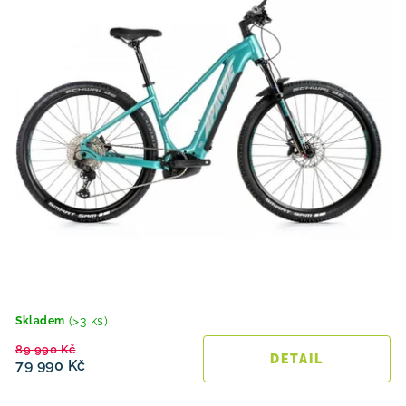
(>3 ks)
Skladem
89 990 Kč
79 990 Kč