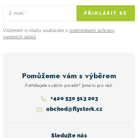
E-mail
PŘIHLÁSIT SE
Vložením e-mailu souhlasíte s
podmínkami ochrany
osobních údajů
Pomůžeme vám s výběrem
Potřebujete s něčím poradit? Jsme tu pro vás!
+420 530 513 203
obchod
@
flystork.cz