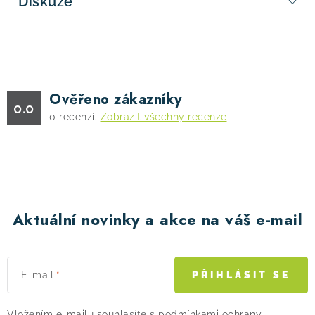
Diskuze
Ověřeno zákazníky
0.0
0
recenzí.
Zobrazit všechny recenze
Aktuální novinky a akce na váš e-mail
E-mail
PŘIHLÁSIT SE
Vložením e-mailu souhlasíte s
podmínkami ochrany