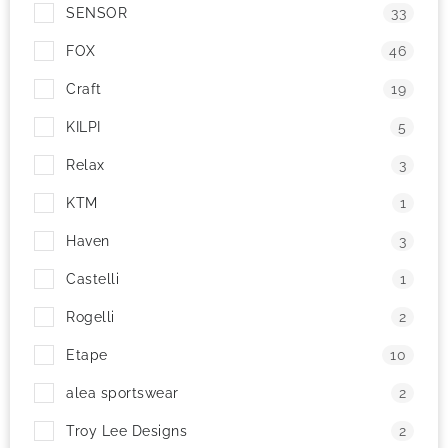
SENSOR
33
FOX
46
Craft
19
KILPI
5
Relax
3
KTM
1
Haven
3
Castelli
1
Rogelli
2
Etape
10
alea sportswear
2
Troy Lee Designs
2