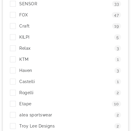
SENSOR
33
FOX
47
Craft
19
KILPI
5
Relax
3
KTM
1
Haven
3
Castelli
1
Rogelli
2
Etape
10
alea sportswear
2
Troy Lee Designs
2