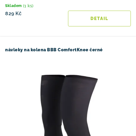
(1 ks)
Skladem
829 Kč
návleky na kolena BBB ComfortKnee černé