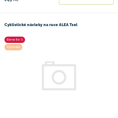
Cyklistické návleky na ruce ALEA Tsel
60 %
Výprodej