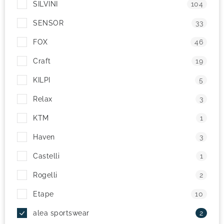
SILVINI
104
SENSOR
33
FOX
46
Craft
19
KILPI
5
Relax
3
KTM
1
Haven
3
Castelli
1
Rogelli
2
Etape
10
alea sportswear
2