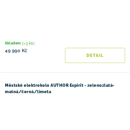
(>3 ks)
Skladem
49 990 Kč
Městské elektrokolo AUTHOR Espirit - zelenozlatá-
matná/černá/limeta