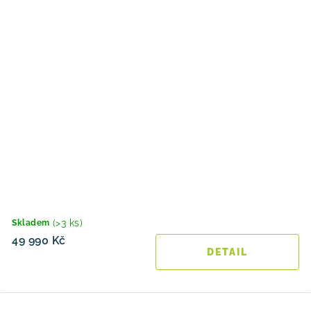
(>3 ks)
Skladem
49 990 Kč