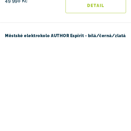
49 990 Kč
Městské elektrokolo AUTHOR Espirit - bílá/černá/zlatá