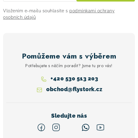
Vložením e-mailu souhlasíte s
podmínkami ochrany
osobních údajů
Pomůžeme vám s výběrem
Potřebujete s něčím poradit? Jsme tu pro vás!
+420 530 513 203
obchod
@
flystork.cz