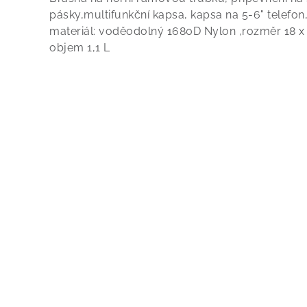
pásky,multifunkční kapsa, kapsa na 5-6" telefon
materiál: voděodolný 1680D Nylon ,rozměr 18 x 
objem 1,1 L