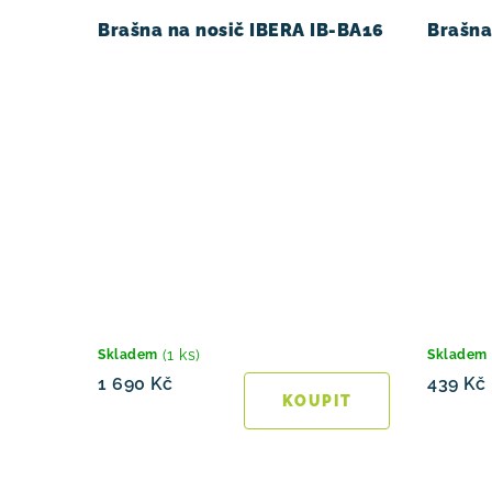
Brašna na nosič IBERA IB-BA16
Brašna
(1 ks)
Skladem
Skladem
1 690 Kč
439 Kč