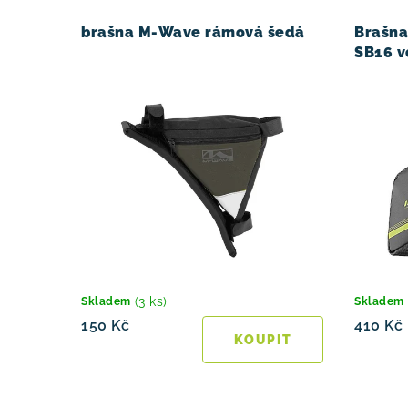
brašna M-Wave rámová šedá
Brašna
SB16 v
(3 ks)
Skladem
Skladem
150 Kč
410 Kč