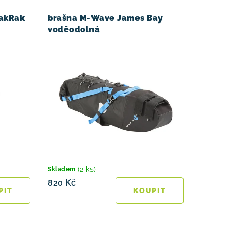
PakRak
brašna M-Wave James Bay
voděodolná
(2 ks)
Skladem
820 Kč