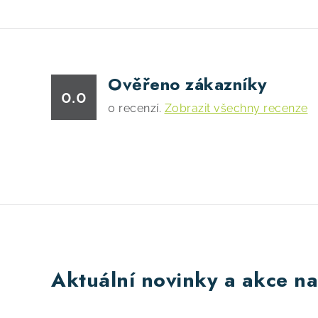
Ověřeno zákazníky
0.0
0
recenzí.
Zobrazit všechny recenze
Aktuální novinky a akce na