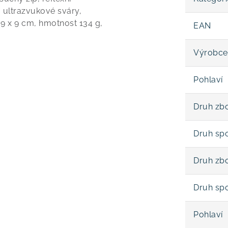
, ultrazvukové sváry,
9 x 9 cm, hmotnost 134 g,
EAN
Výrobce
Pohlaví
Druh zbo
Druh sp
Druh zbo
Druh sp
Pohlaví