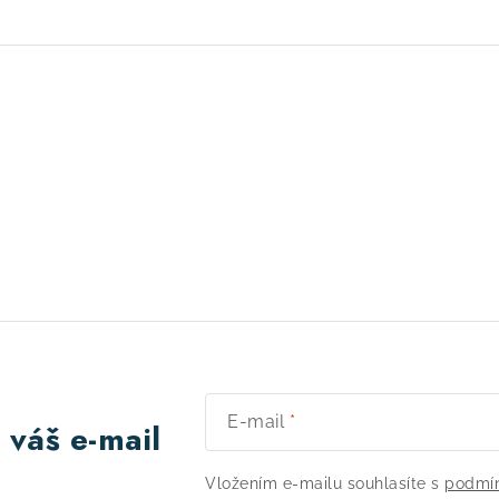
E-mail
 váš e-mail
Vložením e-mailu souhlasíte s
podmín