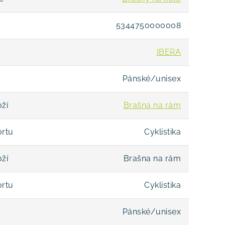
5344750000008
IBERA
Pánské/unisex
ží
Brašna na rám
ortu
Cyklistika
ží
Brašna na rám
ortu
Cyklistika
Pánské/unisex