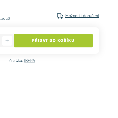
Možnosti doručení
8.2026
PŘIDAT DO KOŠÍKU
1
Značka:
IBERA
e