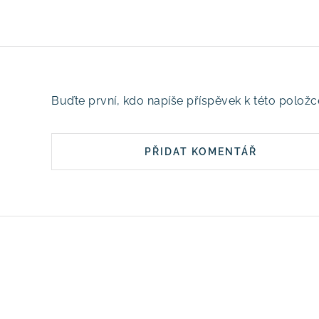
Buďte první, kdo napíše příspěvek k této položc
PŘIDAT KOMENTÁŘ