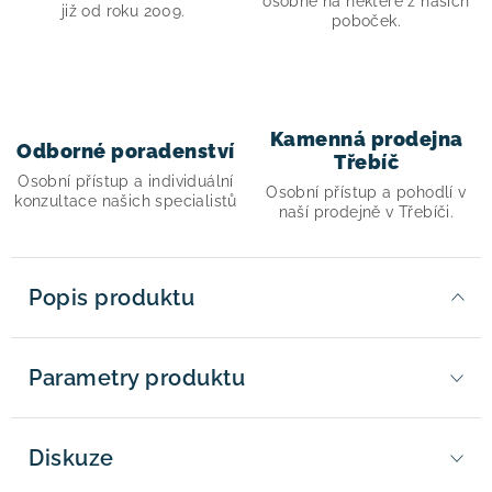
osobně na některé z našich
již od roku 2009.
poboček.
Kamenná prodejna
Odborné poradenství
Třebíč
Osobní přístup a individuální
Osobní přístup a pohodlí v
konzultace našich specialistů
naší prodejně v Třebíči.
Popis produktu
Parametry produktu
Diskuze