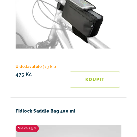
(>3 ks)
U dodavatele
475 Kč
Fidlock Saddle Bag 400 ml
23 %