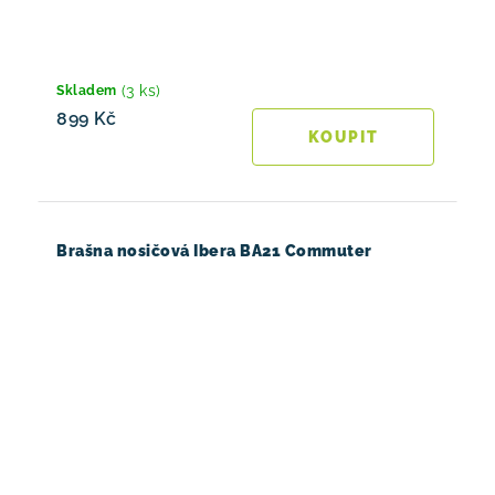
(3 ks)
Skladem
899 Kč
Brašna nosičová Ibera BA21 Commuter