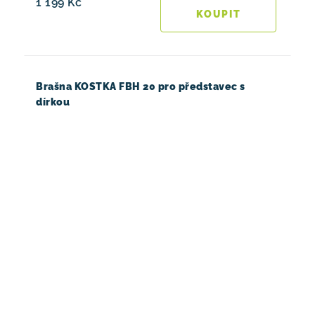
1 199 Kč
Brašna KOSTKA FBH 20 pro představec s
dírkou