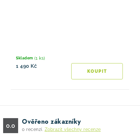
(1 ks)
Skladem
1 490 Kč
Ověřeno zákazníky
0.0
0
recenzí.
Zobrazit všechny recenze