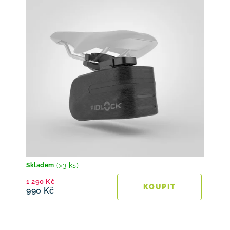
(>3 ks)
Skladem
1 290 Kč
990 Kč