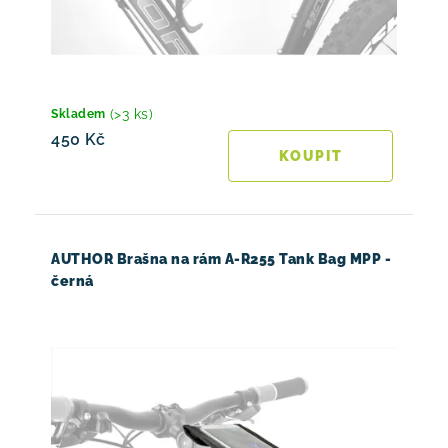
(>3 ks)
Skladem
450 Kč
AUTHOR Brašna na rám A-R255 Tank Bag MPP -
černá