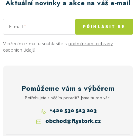
Aktuální novinky a akce na váš e-mail
E-mail
PŘIHLÁSIT SE
Vložením e-mailu souhlasíte s
podmínkami ochrany
osobních údajů
Pomůžeme vám s výběrem
Potřebujete s něčím poradit? Jsme tu pro vás!
+420 530 513 203
obchod
@
flystork.cz