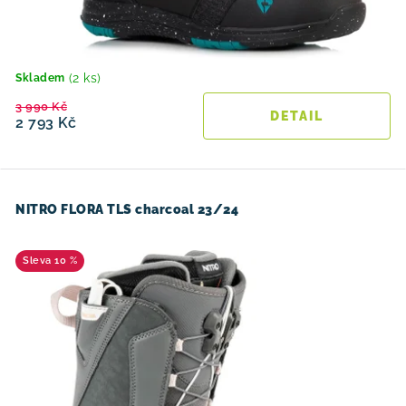
(2 ks)
Skladem
3 990 Kč
2 793 Kč
NITRO FLORA TLS charcoal 23/24
10 %