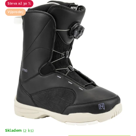
až 30 %
Výprodej
(2 ks)
Skladem