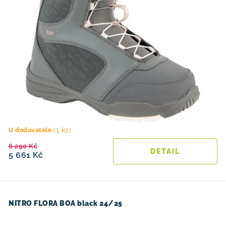
(1 ks)
U dodavatele
6 290 Kč
5 661 Kč
NITRO FLORA BOA black 24/25